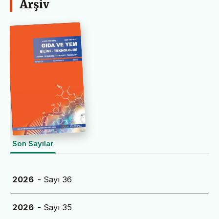
Arşiv
Son Sayılar
2026
- Sayı 36
2026
- Sayı 35