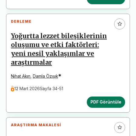
DERLEME
Yoğurtta lezzet bileşiklerinin
oluşumu ve etki faktörleri:
yeni nesil yaklaşımlar ve
araştırmalar
*
Nihat Akın
,
Damla Özışık
12 Mart 2026
Sayfa 34-51
PDF Görüntüle
ARAŞTIRMA MAKALESI