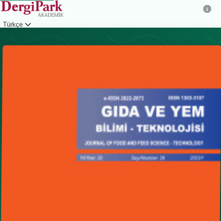
Türkçe
Giriş