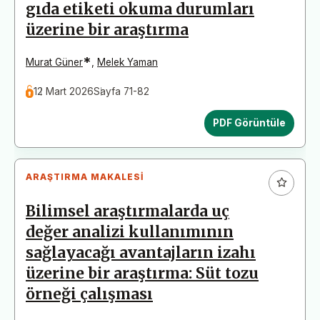
gıda etiketi okuma durumları
üzerine bir araştırma
*
Murat Güner
,
Melek Yaman
12 Mart 2026
Sayfa 71-82
PDF Görüntüle
ARAŞTIRMA MAKALESI
Bilimsel araştırmalarda uç
değer analizi kullanımının
sağlayacağı avantajların izahı
üzerine bir araştırma: Süt tozu
örneği çalışması