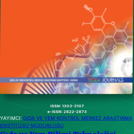
ISSN: 1303-3107
e-ISSN: 2822-2873
YAYIMCI:
GIDA VE YEM KONTROL MERKEZ ARAŞTIRMA
ENSTİTÜSÜ MÜDÜRLÜĞÜ