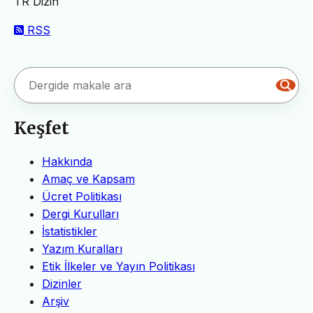
TR Dizin
RSS
Keşfet
Hakkında
Amaç ve Kapsam
Ücret Politikası
Dergi Kurulları
İstatistikler
Yazım Kuralları
Etik İlkeler ve Yayın Politikası
Dizinler
Arşiv