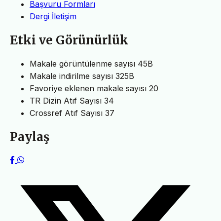
Başvuru Formları
Dergi İletişim
Etki ve Görünürlük
Makale görüntülenme sayısı
45B
Makale indirilme sayısı
325B
Favoriye eklenen makale sayısı
20
TR Dizin Atıf Sayısı
34
Crossref Atıf Sayısı
37
Paylaş