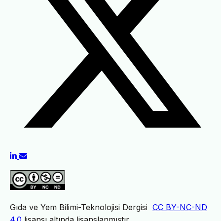
Gıda ve Yem Bilimi-Teknolojisi Dergisi
CC BY-NC-ND
4.0
lisansı altında lisanslanmıştır