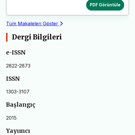
PDF Görüntüle
Tüm Makaleleri Göster
Dergi Bilgileri
e-ISSN
2822-2873
ISSN
1303-3107
Başlangıç
2015
Yayımcı