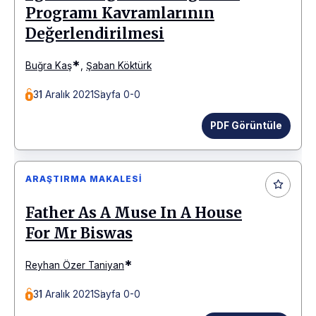
Programı Kavramlarının
Değerlendirilmesi
*
Buğra Kaş
,
Şaban Köktürk
31 Aralık 2021
Sayfa 0-0
PDF Görüntüle
ARAŞTIRMA MAKALESI
Father As A Muse In A House
For Mr Biswas
*
Reyhan Özer Taniyan
31 Aralık 2021
Sayfa 0-0