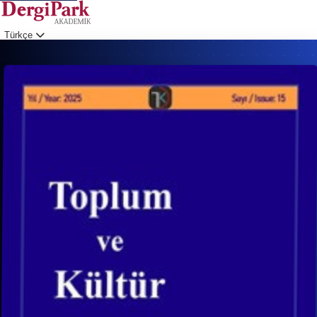
Türkçe
Giriş