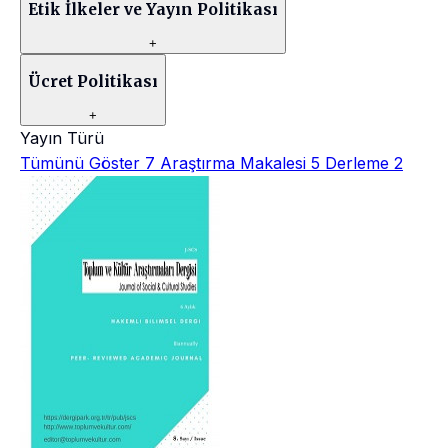
Etik İlkeler ve Yayın Politikası
+
Ücret Politikası
+
Yayın Türü
Tümünü Göster
7
Araştırma Makalesi
5
Derleme
2