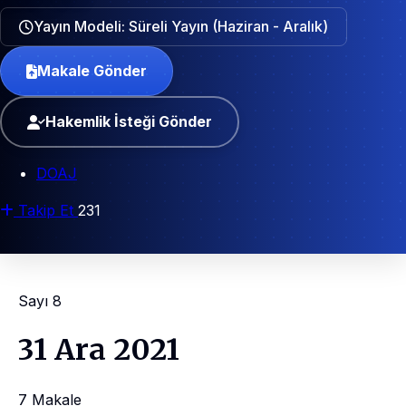
Yayın Modeli: Süreli Yayın (Haziran - Aralık)
Makale Gönder
Hakemlik İsteği Gönder
DOAJ
Takip Et
231
Sayı 8
31 Ara 2021
7 Makale