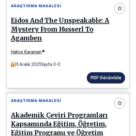
ARAŞTIRMA MAKALESI
Eidos And The Unspeakable: A
Mystery From Husserl To
Agamben
*
Hatice Karaman
31 Aralık 2021
Sayfa 0-0
PDF Görüntüle
ARAŞTIRMA MAKALESI
Akademik Çeviri Programları
Kapsamında Eğitim, Öğretim,
Eğitim Programı ve Öğretim