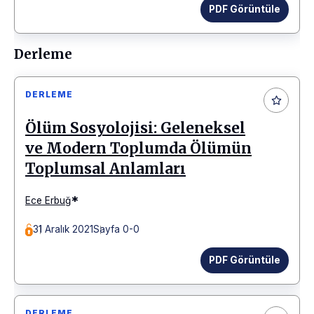
PDF Görüntüle
Derleme
DERLEME
Ölüm Sosyolojisi: Geleneksel
ve Modern Toplumda Ölümün
Toplumsal Anlamları
*
Ece Erbuğ
31 Aralık 2021
Sayfa 0-0
PDF Görüntüle
DERLEME