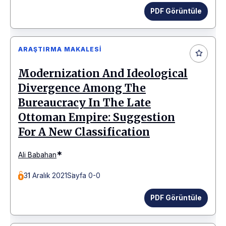
PDF Görüntüle
ARAŞTIRMA MAKALESI
Modernization And Ideological
Divergence Among The
Bureaucracy In The Late
Ottoman Empire: Suggestion
For A New Classification
*
Ali Babahan
31 Aralık 2021
Sayfa 0-0
PDF Görüntüle