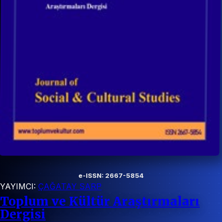
e-ISSN: 2667-5854
YAYIMCI:
ÇAĞATAY SARP
Toplum ve Kültür Araştırmaları
Dergisi