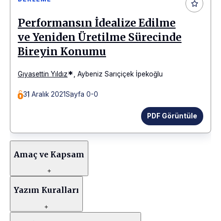
Performansın İdealize Edilme
ve Yeniden Üretilme Sürecinde
Bireyin Konumu
*
Gıyasettin Yıldız
,
Aybeniz Sarıçiçek İpekoğlu
31 Aralık 2021
Sayfa 0-0
PDF Görüntüle
Amaç ve Kapsam
+
Yazım Kuralları
+