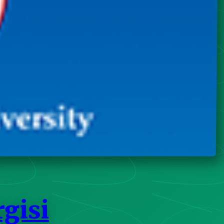
rgisi