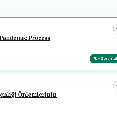
 Pandemic Process
PDF Görüntü
enliği Önlemlerinin