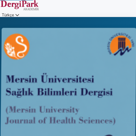
Türkçe
Giriş