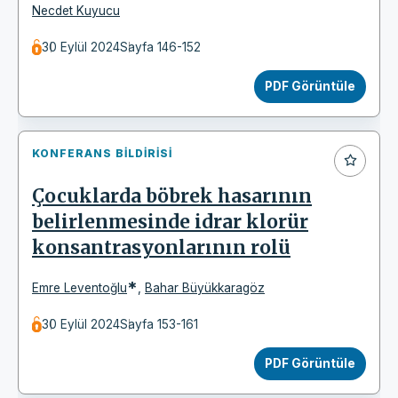
Necdet Kuyucu
30 Eylül 2024
Sayfa 146-152
PDF Görüntüle
KONFERANS BILDIRISI
Çocuklarda böbrek hasarının
belirlenmesinde idrar klorür
konsantrasyonlarının rolü
*
Emre Leventoğlu
,
Bahar Büyükkaragöz
30 Eylül 2024
Sayfa 153-161
PDF Görüntüle