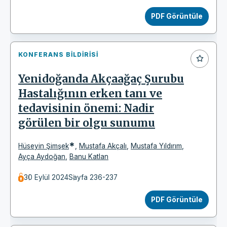
PDF Görüntüle
KONFERANS BILDIRISI
Yenidoğanda Akçaağaç Şurubu
Hastalığının erken tanı ve
tedavisinin önemi: Nadir
görülen bir olgu sunumu
*
Hüseyin Şimşek
,
Mustafa Akçalı
,
Mustafa Yıldırım
,
Ayça Aydoğan
,
Banu Katlan
30 Eylül 2024
Sayfa 236-237
PDF Görüntüle