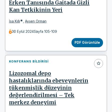
Erken Tanısında Gaitada Gizli
Kan Tetkikinin Yeri
*
İsa Kıllı
,
Ayşen Orman
30 Eylül 2024
Sayfa 105-109
PDF Görüntüle
KONFERANS BILDIRISI
Lizozomal depo
hastalıklarında ebeveynlerin
tükenmişlik düzeyinin
değerlendirilmesi – Tek
merkez deneyimi