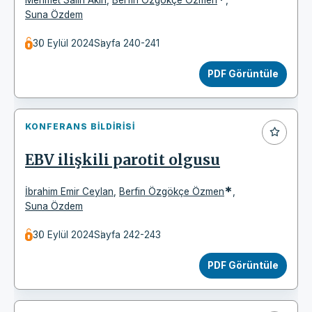
Suna Özdem
30 Eylül 2024
Sayfa 240-241
PDF Görüntüle
KONFERANS BILDIRISI
EBV ilişkili parotit olgusu
*
İbrahim Emir Ceylan
,
Berfin Özgökçe Özmen
,
Suna Özdem
30 Eylül 2024
Sayfa 242-243
PDF Görüntüle