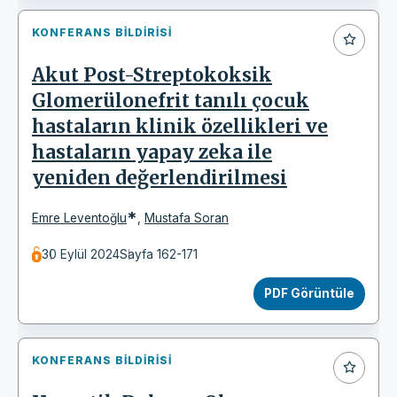
KONFERANS BILDIRISI
Akut Post-Streptokoksik
Glomerülonefrit tanılı çocuk
hastaların klinik özellikleri ve
hastaların yapay zeka ile
yeniden değerlendirilmesi
*
Emre Leventoğlu
,
Mustafa Soran
30 Eylül 2024
Sayfa 162-171
PDF Görüntüle
KONFERANS BILDIRISI