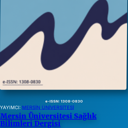
e-ISSN: 1308-0830
YAYIMCI:
MERSİN ÜNİVERSİTESİ
Mersin Üniversitesi Sağlık
Bilimleri Dergisi