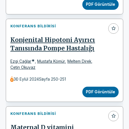
PDF Görüntüle
KONFERANS BILDIRISI
Konjenital Hipotoni Ayırıcı
Tanısında Pompe Hastalığı
*
Ezgi Çağlar
,
Mustafa Kömür
,
Meltem Direk
,
Çetin Okuyaz
30 Eylül 2024
Sayfa 250-251
PDF Görüntüle
KONFERANS BILDIRISI
Maternal D vitamini