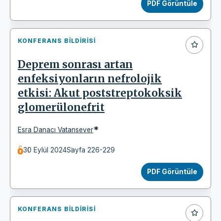
PDF Görüntüle
KONFERANS BILDIRISI
Deprem sonrası artan
enfeksiyonların nefrolojik
etkisi: Akut poststreptokoksik
glomerülonefrit
*
Esra Danacı Vatansever
30 Eylül 2024
Sayfa 226-229
PDF Görüntüle
KONFERANS BILDIRISI