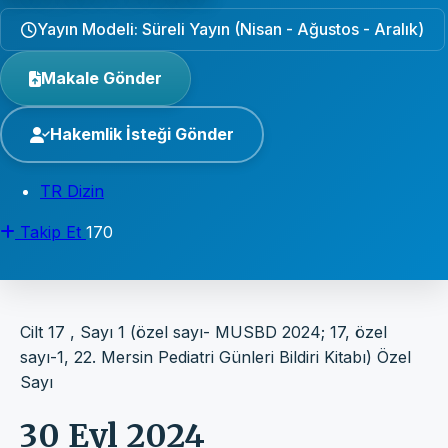
Yayın Modeli: Süreli Yayın (Nisan - Ağustos - Aralık)
Makale Gönder
Hakemlik İsteği Gönder
TR Dizin
Takip Et
170
Cilt 17 , Sayı 1 (özel sayı- MUSBD 2024; 17, özel
sayı-1, 22. Mersin Pediatri Günleri Bildiri Kitabı)
Özel
Sayı
30 Eyl 2024