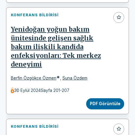
KONFERANS BILDIRISI
Yenidoğan yoğun bakım
ünitesinde gelişen sağlık
bakım ilişkili kandida
enfeksiyonları: Tek merkez
deneyimi
*
Berfin Özgökçe Özmen
,
Suna Özdem
30 Eylül 2024
Sayfa 201-207
PDF Görüntüle
KONFERANS BILDIRISI