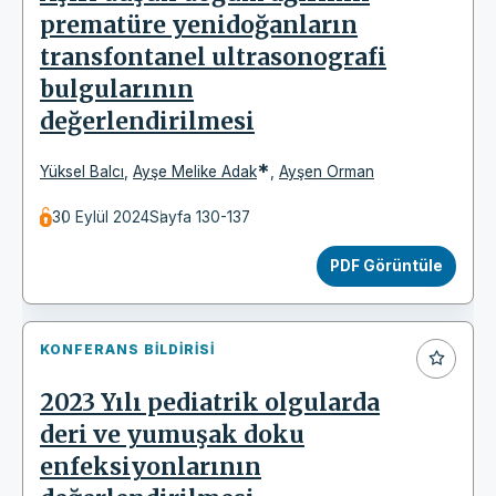
prematüre yenidoğanların
transfontanel ultrasonografi
bulgularının
değerlendirilmesi
*
Yüksel Balcı
,
Ayşe Melike Adak
,
Ayşen Orman
30 Eylül 2024
Sayfa 130-137
PDF Görüntüle
KONFERANS BILDIRISI
2023 Yılı pediatrik olgularda
deri ve yumuşak doku
enfeksiyonlarının