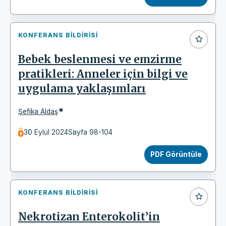
KONFERANS BILDIRISI
Bebek beslenmesi ve emzirme
pratikleri: Anneler için bilgi ve
uygulama yaklaşımları
*
Şefika Aldaş
30 Eylül 2024
Sayfa 98-104
PDF Görüntüle
KONFERANS BILDIRISI
Nekrotizan Enterokolit’in