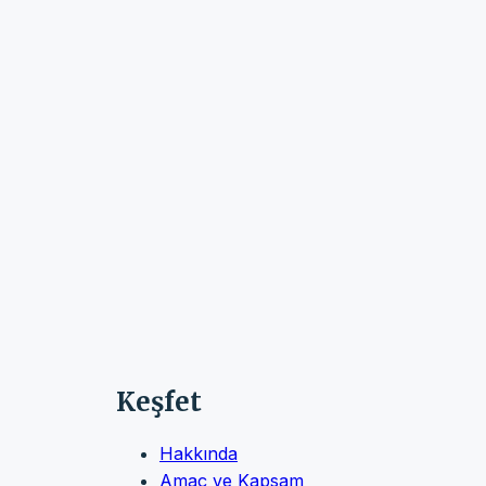
Keşfet
Hakkında
Amaç ve Kapsam