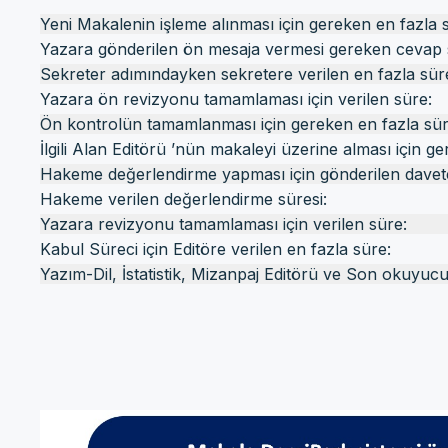
Yeni Makalenin işleme alınması için g
Yazara gönderilen ön mesaja vermesi g
Sekreter adımındayken sekretere ver
Yazara ön revizyonu tamamlaması i
Ön kontrolün tamamlanması için gere
İlgili Alan Editörü ’nün makaleyi üzerine alması i
Hakeme değerlendirme yapması için gönderilen 
Hakeme verilen değerlend
Yazara revizyonu tamamlaması iç
Kabul Süreci için Editöre veril
Yazım-Dil, İstatistik, Mizanpaj Editörü ve Son okuyucu