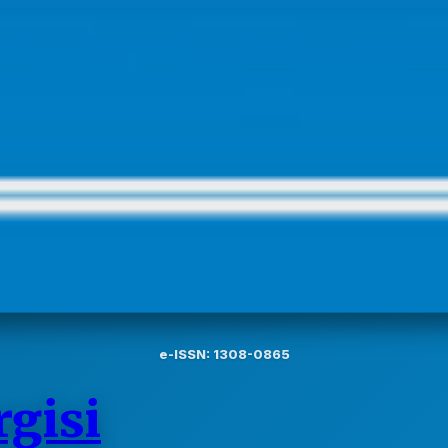
e-ISSN: 1308-0865
gisi