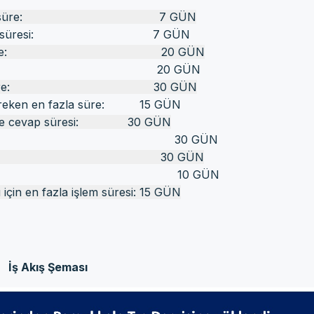
ereken en fazla süre: 7 GÜN
ereken cevap süresi: 7 GÜN
ilen en fazla süre: 20 GÜN
çin verilen süre: 20 GÜN
ken en fazla süre: 30 GÜN
çin gereken en fazla süre: 15 GÜN
davete cevap süresi: 30 GÜN
irme süresi: 30 GÜN
in verilen süre: 30 GÜN
en en fazla süre: 10 GÜN
 için en fazla işlem süresi: 15 GÜN
İş Akış Şeması