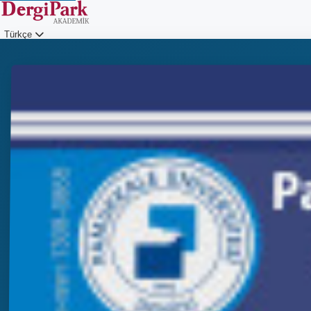
Türkçe
Giriş