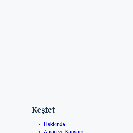
Keşfet
Hakkında
Amaç ve Kapsam