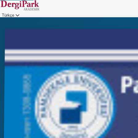
Türkçe
Giriş