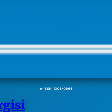
e-ISSN: 1308-0865
gisi