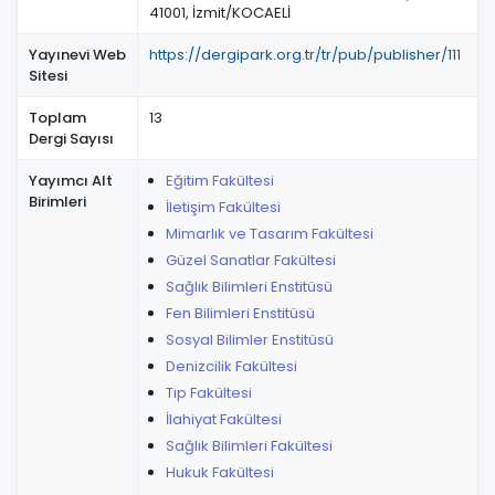
41001, İzmit/KOCAELİ
Yayınevi Web
https://dergipark.org.tr/tr/pub/publisher/111
Sitesi
Toplam
13
Dergi Sayısı
Yayımcı Alt
Eğitim Fakültesi
Birimleri
İletişim Fakültesi
Mimarlık ve Tasarım Fakültesi
Güzel Sanatlar Fakültesi
Sağlık Bilimleri Enstitüsü
Fen Bilimleri Enstitüsü
Sosyal Bilimler Enstitüsü
Denizcilik Fakültesi
Tıp Fakültesi
İlahiyat Fakültesi
Sağlık Bilimleri Fakültesi
Hukuk Fakültesi