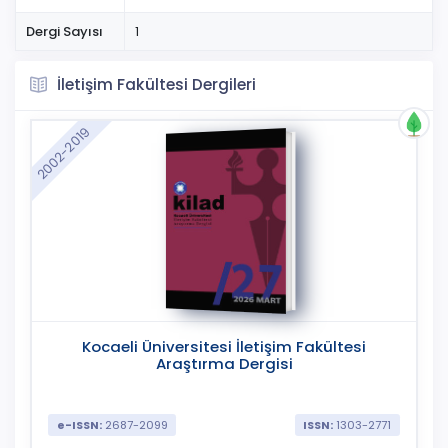
Dergi Sayısı
1
İletişim Fakültesi Dergileri
2002-2019
Kocaeli Üniversitesi İletişim Fakültesi
Araştırma Dergisi
e-ISSN:
2687-2099
ISSN:
1303-2771