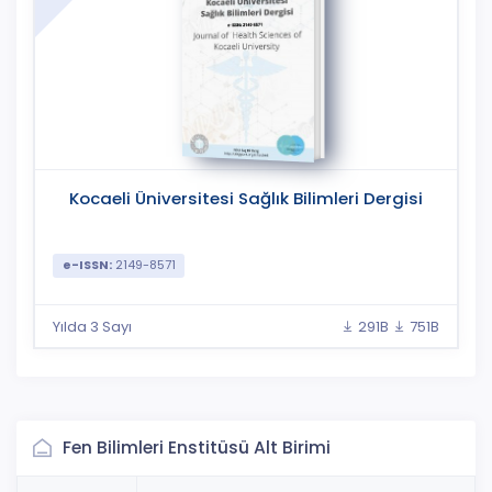
Kocaeli Üniversitesi Sağlık Bilimleri Dergisi
e-ISSN:
2149-8571
Yılda 3 Sayı
291B
751B
Fen Bilimleri Enstitüsü Alt Birimi