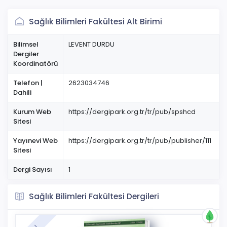
Sağlık Bilimleri Fakültesi Alt Birimi
Bilimsel
LEVENT DURDU
Dergiler
Koordinatörü
Telefon |
2623034746
Dahili
Kurum Web
https://dergipark.org.tr/tr/pub/spshcd
Sitesi
Yayınevi Web
https://dergipark.org.tr/tr/pub/publisher/111
Sitesi
Dergi Sayısı
1
Sağlık Bilimleri Fakültesi Dergileri