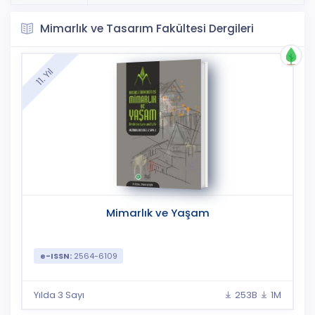
Mimarlık ve Tasarım Fakültesi Dergileri
11. Yıl
Mimarlık ve Yaşam
e-ISSN:
2564-6109
Yılda 3 Sayı
253B
1M