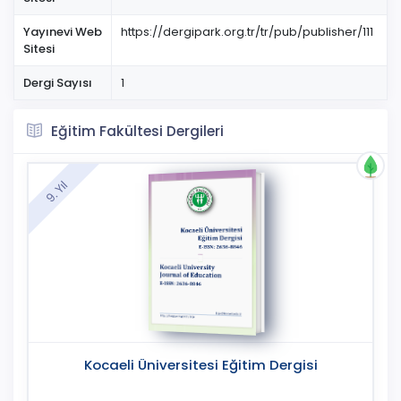
Yayınevi Web
https://dergipark.org.tr/tr/pub/publisher/111
Sitesi
Dergi Sayısı
1
Eğitim Fakültesi Dergileri
9. Yıl
Kocaeli Üniversitesi Eğitim Dergisi