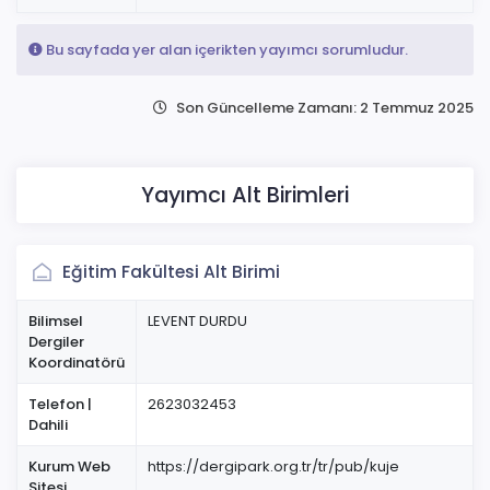
Bu sayfada yer alan içerikten yayımcı sorumludur.
Son Güncelleme Zamanı: 2 Temmuz 2025
Yayımcı Alt Birimleri
Eğitim Fakültesi Alt Birimi
Bilimsel
LEVENT DURDU
Dergiler
Koordinatörü
Telefon |
2623032453
Dahili
Kurum Web
https://dergipark.org.tr/tr/pub/kuje
Sitesi