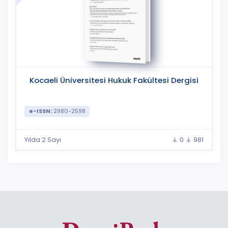
Kocaeli Üniversitesi Hukuk Fakültesi Dergisi
e-ISSN:
2980-2598
Yılda 2 Sayı
0
981