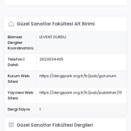
Güzel Sanatlar Fakültesi Alt Birimi
Bilimsel
LEVENT DURDU
Dergiler
Koordinatörü
Telefon |
2623034405
Dahili
Kurum Web
https://dergipark.org.tr/tr/pub/gorunum
Sitesi
Yayınevi Web
https://dergipark.org.tr/tr/pub/publisher/111
Sitesi
Dergi Sayısı
1
Güzel Sanatlar Fakültesi Dergileri