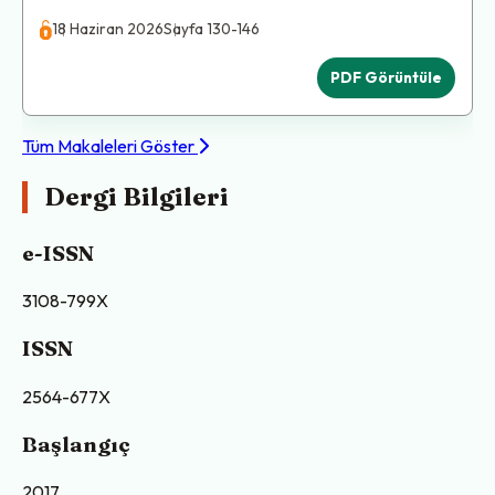
18 Haziran 2026
Sayfa 130-146
PDF Görüntüle
Tüm Makaleleri Göster
Dergi Bilgileri
e-ISSN
3108-799X
ISSN
2564-677X
Başlangıç
2017