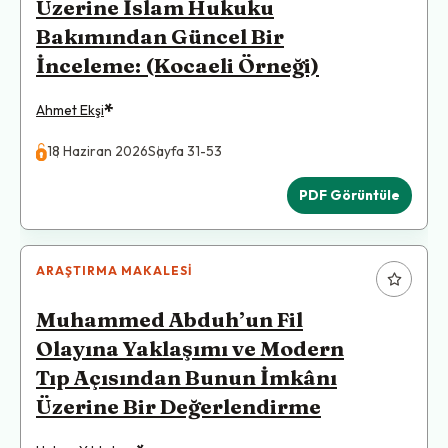
Üzerine İslam Hukuku
Bakımından Güncel Bir
İnceleme: (Kocaeli Örneği)
*
Ahmet Ekşi
18 Haziran 2026
Sayfa 31-53
PDF Görüntüle
ARAŞTIRMA MAKALESI
Muhammed Abduh’un Fil
Olayına Yaklaşımı ve Modern
Tıp Açısından Bunun İmkânı
Üzerine Bir Değerlendirme