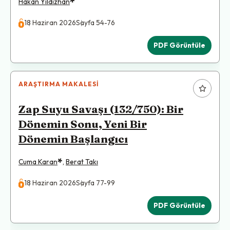
*
Hakan Yıldızhan
18 Haziran 2026
Sayfa 54-76
PDF Görüntüle
ARAŞTIRMA MAKALESI
Zap Suyu Savaşı (132/750): Bir
Dönemin Sonu, Yeni Bir
Dönemin Başlangıcı
*
Cuma Karan
,
Berat Takı
18 Haziran 2026
Sayfa 77-99
PDF Görüntüle