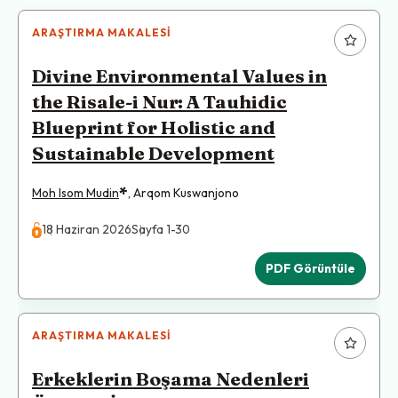
ARAŞTIRMA MAKALESI
Divine Environmental Values in
the Risale-i Nur: A Tauhidic
Blueprint for Holistic and
Sustainable Development
*
Moh Isom Mudin
,
Arqom Kuswanjono
18 Haziran 2026
Sayfa 1-30
PDF Görüntüle
ARAŞTIRMA MAKALESI
Erkeklerin Boşama Nedenleri