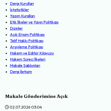
Dergi Kurulları
İstatistikler
Yazım Kuralları
Etik İlkeler ve Yayın Politikası
Dizinler
Açık Erişim Politikası
Telif Hakkı Politikası
Arşivleme Politikası
Hakem ve Editör Kılavuzu
Hakem Süreci İlkeleri
Makale Şablonları
Dergi İletişim
Makale Gönderimine Açık
02.07.2026 03:04