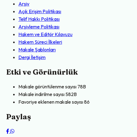
Arşiv
Açık Erişim Politikası
Telif Hakkı Politikası
Arşivleme Politikası
Hakem ve Editör Kılavuzu
Hakem Süreci İlkeleri
Makale Şablonları
Dergi İletişim
Etki ve Görünürlük
Makale görüntülenme sayısı
78B
Makale indirilme sayısı
582B
Favoriye eklenen makale sayısı
86
Paylaş