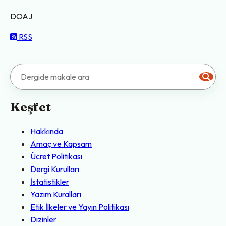
DOAJ
RSS
Keşfet
Hakkında
Amaç ve Kapsam
Ücret Politikası
Dergi Kurulları
İstatistikler
Yazım Kuralları
Etik İlkeler ve Yayın Politikası
Dizinler