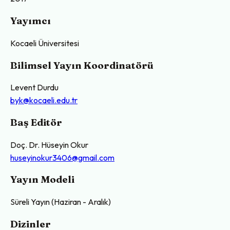
Yayımcı
Kocaeli Üniversitesi
Bilimsel Yayın Koordinatörü
Levent Durdu
byk@kocaeli.edu.tr
Baş Editör
Doç. Dr. Hüseyin Okur
huseyinokur3406@gmail.com
Yayın Modeli
Süreli Yayın (Haziran - Aralık)
Dizinler