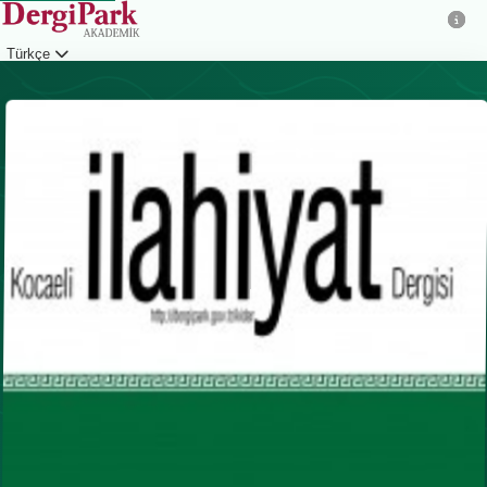
Türkçe
Giriş