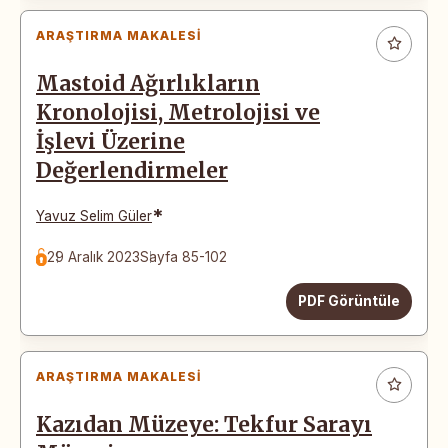
ARAŞTIRMA MAKALESI
Mastoid Ağırlıkların
Kronolojisi, Metrolojisi ve
İşlevi Üzerine
Değerlendirmeler
*
Yavuz Selim Güler
29 Aralık 2023
Sayfa 85-102
PDF Görüntüle
ARAŞTIRMA MAKALESI
Kazıdan Müzeye: Tekfur Sarayı