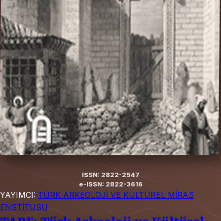
ISSN: 2822-2547
e-ISSN: 2822-3616
YAYIMCI:
TÜRK ARKEOLOJİ VE KÜLTÜREL MİRAS
ENSTİTÜSÜ