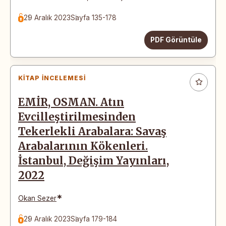
29 Aralık 2023
Sayfa 135-178
PDF Görüntüle
KITAP İNCELEMESI
EMİR, OSMAN. Atın
Evcilleştirilmesinden
Tekerlekli Arabalara: Savaş
Arabalarının Kökenleri.
İstanbul, Değişim Yayınları,
2022
*
Okan Sezer
29 Aralık 2023
Sayfa 179-184