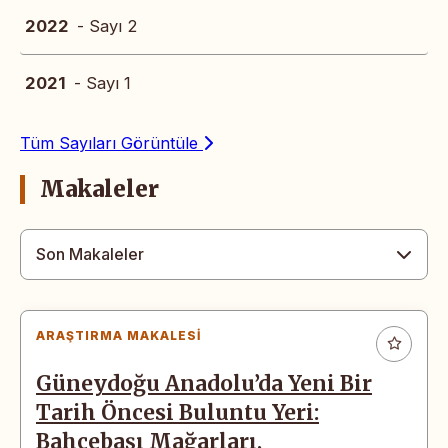
2022
- Sayı 2
2021
- Sayı 1
Tüm Sayıları Görüntüle
Makaleler
Son Makaleler
ARAŞTIRMA MAKALESI
Güneydoğu Anadolu’da Yeni Bir
Tarih Öncesi Buluntu Yeri:
Bahçebaşı Mağarları,