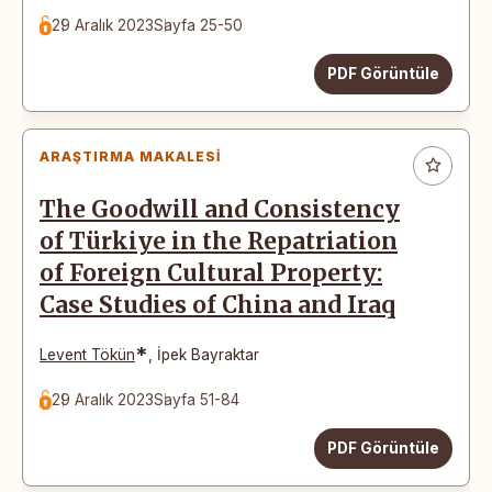
29 Aralık 2023
Sayfa 25-50
PDF Görüntüle
ARAŞTIRMA MAKALESI
The Goodwill and Consistency
of Türkiye in the Repatriation
of Foreign Cultural Property:
Case Studies of China and Iraq
*
Levent Tökün
,
İpek Bayraktar
29 Aralık 2023
Sayfa 51-84
PDF Görüntüle