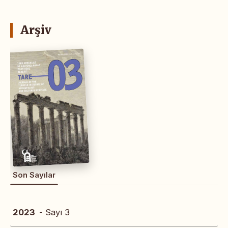
Arşiv
Son Sayılar
2023
- Sayı 3