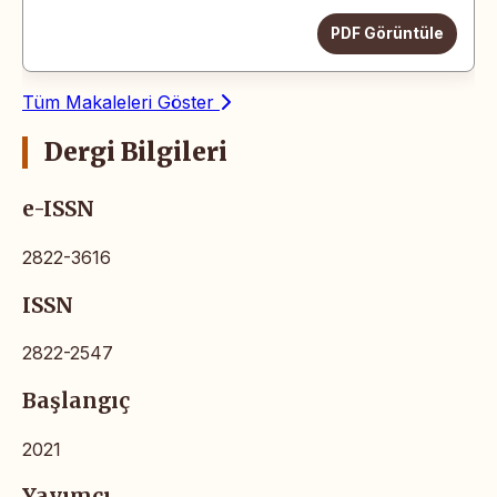
PDF Görüntüle
Tüm Makaleleri Göster
Dergi Bilgileri
e-ISSN
2822-3616
ISSN
2822-2547
Başlangıç
2021
Yayımcı