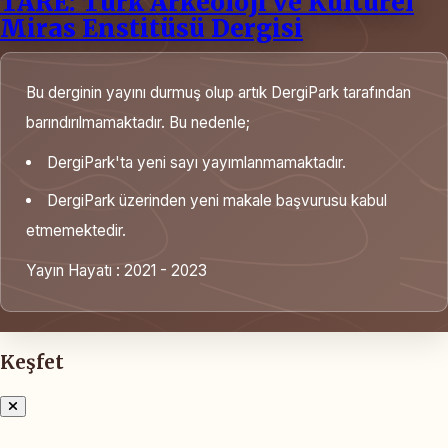
TARE: Türk Arkeoloji ve Kültürel
Miras Enstitüsü Dergisi
Bu derginin yayını durmuş olup artık DergiPark tarafından
barındırılmamaktadır. Bu nedenle;
DergiPark'ta yeni sayı yayımlanmamaktadır.
DergiPark üzerinden yeni makale başvurusu kabul
etmemektedir.
Yayın Hayatı : 2021 - 2023
Keşfet