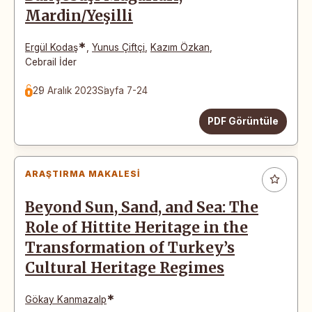
Mardin/Yeşilli
*
Ergül Kodaş
,
Yunus Çiftçi
,
Kazım Özkan
,
Cebrail İder
29 Aralık 2023
Sayfa 7-24
PDF Görüntüle
ARAŞTIRMA MAKALESI
Beyond Sun, Sand, and Sea: The
Role of Hittite Heritage in the
Transformation of Turkey’s
Cultural Heritage Regimes
*
Gökay Kanmazalp