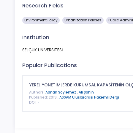
Research Fields
Environment Policy
Urbanization Policies
Public Admini
Institution
SELÇUK ÜNİVERSİTESİ
Popular Publications
YEREL YÖNETİMLERDE KURUMSAL KAPASİTENİN ÖL
Authors:
Adnan Söylemez
,
Ali Şahin
Published: 2019 ,
ASSAM Uluslararası Hakemli Dergi
DOI: -