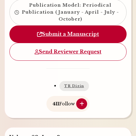
Publication Model: Periodical
Publication (January - April - July -
October)
Submit a Manuscript
Send Reviewer Request
TR Dizin
411
Follow