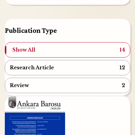
Publication Type
Show All
14
Research Article
12
Review
2