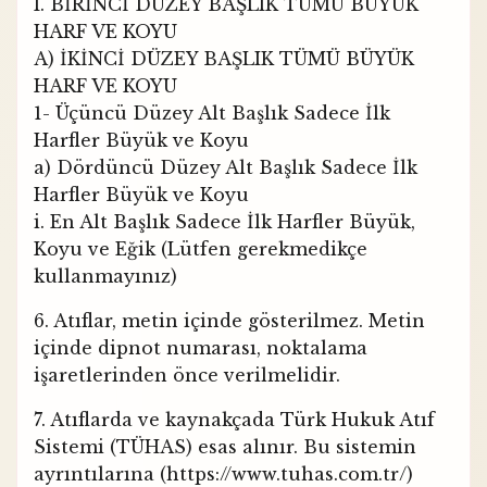
I. BİRİNCİ DÜZEY BAŞLIK TÜMÜ BÜYÜK
HARF VE KOYU
A) İKİNCİ DÜZEY BAŞLIK TÜMÜ BÜYÜK
HARF VE KOYU
1- Üçüncü Düzey Alt Başlık Sadece İlk
Harfler Büyük ve Koyu
a) Dördüncü Düzey Alt Başlık Sadece İlk
Harfler Büyük ve Koyu
i. En Alt Başlık Sadece İlk Harfler Büyük,
Koyu ve Eğik (Lütfen gerekmedikçe
kullanmayınız)
6. Atıflar, metin içinde gösterilmez. Metin
içinde dipnot numarası, noktalama
işaretlerinden önce verilmelidir.
7. Atıflarda ve kaynakçada Türk Hukuk Atıf
Sistemi (TÜHAS) esas alınır. Bu sistemin
ayrıntılarına (https://www.tuhas.com.tr/)