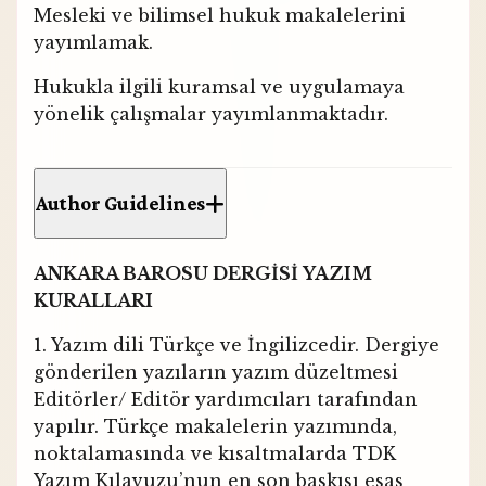
Mesleki ve bilimsel hukuk makalelerini
yayımlamak.
Hukukla ilgili kuramsal ve uygulamaya
yönelik çalışmalar yayımlanmaktadır.
Author Guidelines
ANKARA BAROSU DERGİSİ
YAZIM
KURALLARI
1. Yazım dili Türkçe ve İngilizcedir. Dergiye
gönderilen yazıların yazım düzeltmesi
Editörler/ Editör yardımcıları tarafından
yapılır. Türkçe makalelerin yazımında,
noktalamasında ve kısaltmalarda TDK
Yazım Kılavuzu’nun en son baskısı esas