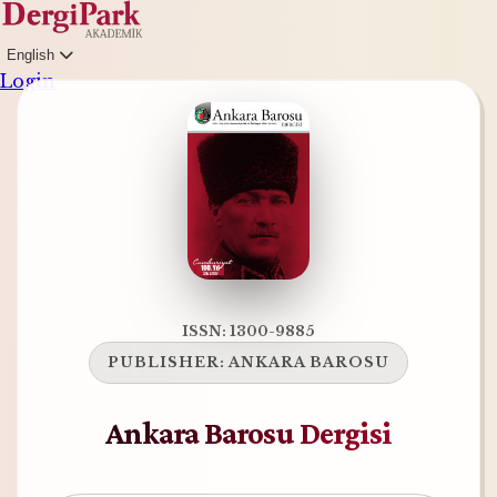
English
Login
ISSN: 1300-9885
PUBLISHER:
ANKARA BAROSU
Ankara Barosu Dergisi