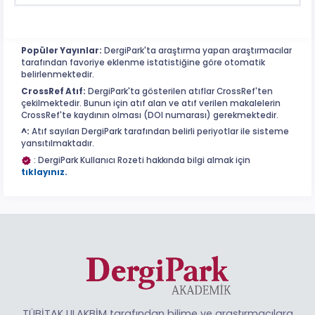
Popüler Yayınlar:
DergiPark'ta araştırma yapan araştırmacılar
tarafından favoriye eklenme istatistiğine göre otomatik
belirlenmektedir.
CrossRef Atıf:
DergiPark'ta gösterilen atıflar CrossRef'ten
çekilmektedir. Bunun için atıf alan ve atıf verilen makalelerin
CrossRef'te kaydının olması (DOI numarası) gerekmektedir.
^:
Atıf sayıları DergiPark tarafından belirli periyotlar ile sisteme
yansıtılmaktadır.
: DergiPark Kullanıcı Rozeti hakkında bilgi almak için
tıklayınız.
TÜBİTAK ULAKBİM tarafından bilime ve araştırmacılara