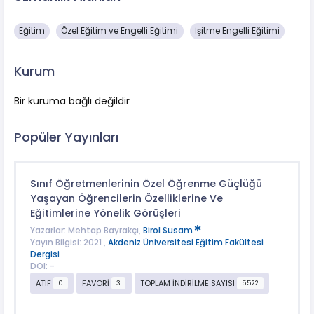
Eğitim
Özel Eğitim ve Engelli Eğitimi
İşitme Engelli Eğitimi
Kurum
Bir kuruma bağlı değildir
Popüler Yayınları
Sınıf Öğretmenlerinin Özel Öğrenme Güçlüğü
Yaşayan Öğrencilerin Özelliklerine Ve
Eğitimlerine Yönelik Görüşleri
Yazarlar: Mehtap Bayrakçı,
Birol Susam
Yayın Bilgisi: 2021 ,
Akdeniz Üniversitesi Eğitim Fakültesi
Dergisi
DOI: -
ATIF
FAVORİ
TOPLAM İNDİRİLME SAYISI
0
3
5522