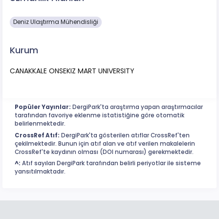
Deniz Ulaştırma Mühendisliği
Kurum
CANAKKALE ONSEKIZ MART UNIVERSITY
Popüler Yayınlar:
DergiPark'ta araştırma yapan araştırmacılar
tarafından favoriye eklenme istatistiğine göre otomatik
belirlenmektedir.
CrossRef Atıf:
DergiPark'ta gösterilen atıflar CrossRef'ten
çekilmektedir. Bunun için atıf alan ve atıf verilen makalelerin
CrossRef'te kaydının olması (DOI numarası) gerekmektedir.
^:
Atıf sayıları DergiPark tarafından belirli periyotlar ile sisteme
yansıtılmaktadır.