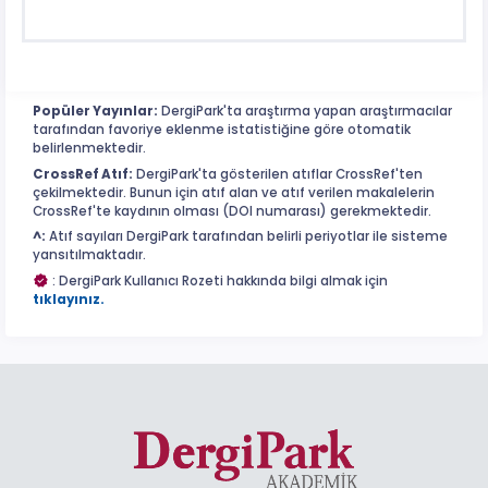
Popüler Yayınlar:
DergiPark'ta araştırma yapan araştırmacılar
tarafından favoriye eklenme istatistiğine göre otomatik
belirlenmektedir.
CrossRef Atıf:
DergiPark'ta gösterilen atıflar CrossRef'ten
çekilmektedir. Bunun için atıf alan ve atıf verilen makalelerin
CrossRef'te kaydının olması (DOI numarası) gerekmektedir.
^:
Atıf sayıları DergiPark tarafından belirli periyotlar ile sisteme
yansıtılmaktadır.
: DergiPark Kullanıcı Rozeti hakkında bilgi almak için
tıklayınız.