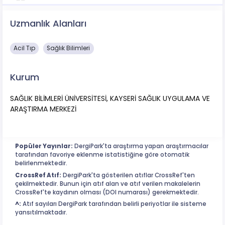
Uzmanlık Alanları
Acil Tıp
Sağlık Bilimleri
Kurum
SAĞLIK BİLİMLERİ ÜNİVERSİTESİ, KAYSERİ SAĞLIK UYGULAMA VE
ARAŞTIRMA MERKEZİ
Popüler Yayınlar:
DergiPark'ta araştırma yapan araştırmacılar
tarafından favoriye eklenme istatistiğine göre otomatik
belirlenmektedir.
CrossRef Atıf:
DergiPark'ta gösterilen atıflar CrossRef'ten
çekilmektedir. Bunun için atıf alan ve atıf verilen makalelerin
CrossRef'te kaydının olması (DOI numarası) gerekmektedir.
^:
Atıf sayıları DergiPark tarafından belirli periyotlar ile sisteme
yansıtılmaktadır.