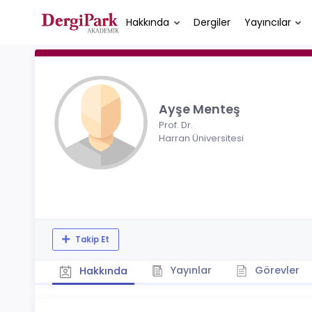
Hakkında
Dergiler
Yayıncılar
Ayşe Menteş
Prof. Dr.
Harran Üniversitesi
Takip Et
Yayınlar
Görevler
Hakkında