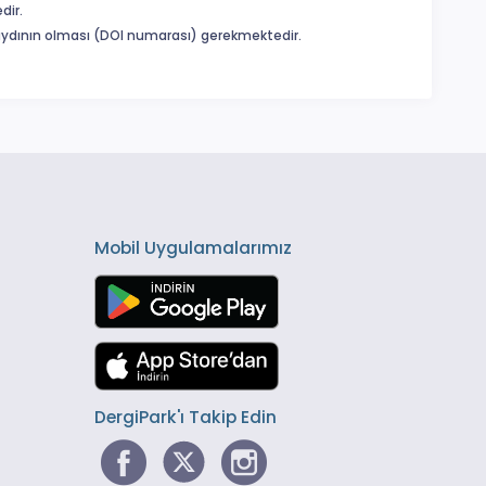
dir.
 kaydının olması (DOI numarası) gerekmektedir.
Mobil Uygulamalarımız
DergiPark'ı Takip Edin