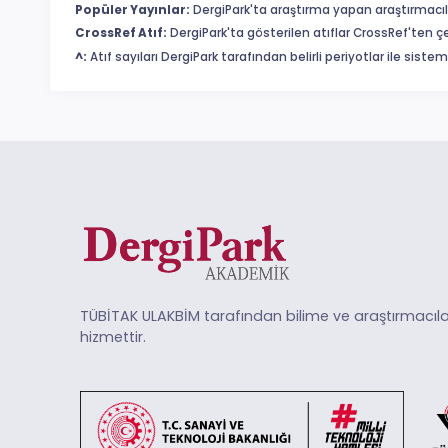
Popüler Yayınlar:
DergiPark'ta araştırma yapan araştırmacıl
CrossRef Atıf:
DergiPark'ta gösterilen atıflar CrossRef'ten ç
^:
Atıf sayıları DergiPark tarafından belirli periyotlar ile sist
TÜBİTAK ULAKBİM tarafından bilime ve araştırmacıla
hizmettir.