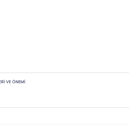
ERİ VE ÖNEMİ