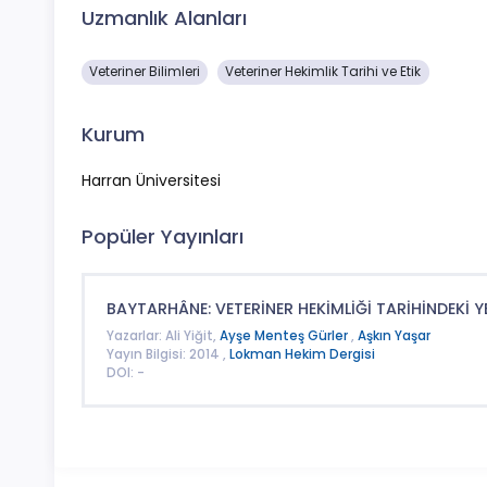
Uzmanlık Alanları
Veteriner Bilimleri
Veteriner Hekimlik Tarihi ve Etik
Kurum
Harran Üniversitesi
Popüler Yayınları
BAYTARHÂNE: VETERİNER HEKİMLİĞİ TARİHİNDEKİ Y
Yazarlar: Ali Yiğit,
Ayşe Menteş Gürler
,
Aşkın Yaşar
Yayın Bilgisi: 2014 ,
Lokman Hekim Dergisi
DOI: -