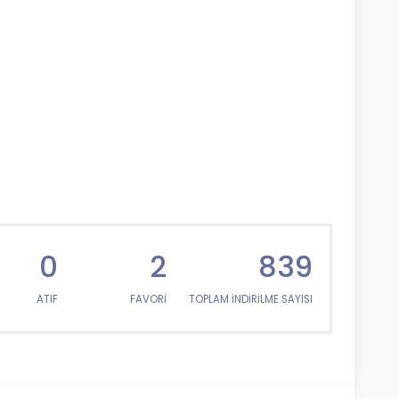
0
2
839
ATIF
FAVORİ
TOPLAM İNDİRİLME SAYISI