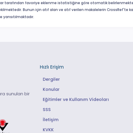
ar tarafından favoriye eklenme istatistiğine göre otomatik belirlenmekte
ekilmektedir. Bunun için atıf alan ve atıf verilen makalelerin CrossRef'te
eme yansıtılmaktadır.
Hızlı Erişim
Dergiler
Konular
ra sunulan bir
Eğitimler ve Kullanım Videoları
SSS
İletişim
KVKK