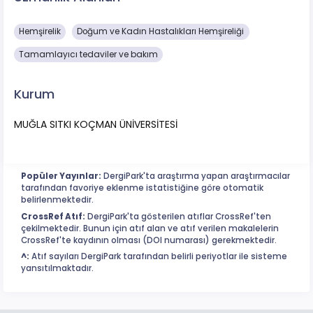
Hemşirelik
Doğum ve Kadın Hastalıkları Hemşireliği
Tamamlayıcı tedaviler ve bakım
Kurum
MUĞLA SITKI KOÇMAN ÜNİVERSİTESİ
Popüler Yayınlar:
DergiPark'ta araştırma yapan araştırmacılar
tarafından favoriye eklenme istatistiğine göre otomatik
belirlenmektedir.
CrossRef Atıf:
DergiPark'ta gösterilen atıflar CrossRef'ten
çekilmektedir. Bunun için atıf alan ve atıf verilen makalelerin
CrossRef'te kaydının olması (DOI numarası) gerekmektedir.
^:
Atıf sayıları DergiPark tarafından belirli periyotlar ile sisteme
yansıtılmaktadır.