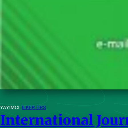
YAYIMCI:
İLKER ÖRS
International Jour