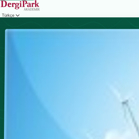
Türkçe
Giriş