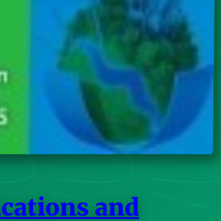
ications and