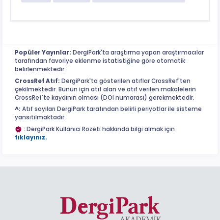
Popüler Yayınlar:
DergiPark'ta araştırma yapan araştırmacılar
tarafından favoriye eklenme istatistiğine göre otomatik
belirlenmektedir.
CrossRef Atıf:
DergiPark'ta gösterilen atıflar CrossRef'ten
çekilmektedir. Bunun için atıf alan ve atıf verilen makalelerin
CrossRef'te kaydının olması (DOI numarası) gerekmektedir.
^:
Atıf sayıları DergiPark tarafından belirli periyotlar ile sisteme
yansıtılmaktadır.
: DergiPark Kullanıcı Rozeti hakkında bilgi almak için
tıklayınız.