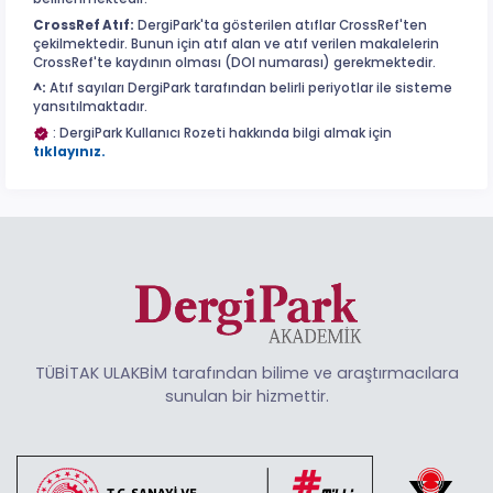
CrossRef Atıf:
DergiPark'ta gösterilen atıflar CrossRef'ten
çekilmektedir. Bunun için atıf alan ve atıf verilen makalelerin
CrossRef'te kaydının olması (DOI numarası) gerekmektedir.
^:
Atıf sayıları DergiPark tarafından belirli periyotlar ile sisteme
yansıtılmaktadır.
: DergiPark Kullanıcı Rozeti hakkında bilgi almak için
tıklayınız.
TÜBİTAK ULAKBİM tarafından bilime ve araştırmacılara
sunulan bir hizmettir.