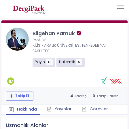
Bilgehan Pamuk
Prof. Dr.
KİLİS 7 ARALIK ÜNİVERSİTESİ, FEN-EDEBİYAT
FAKÜLTESİ
Yayın
Hakemlik
13
6
4
0
Takipçi
Takip Edilen
Takip Et
Yayınlar
Görevler
Hakkında
Uzmanlık Alanları