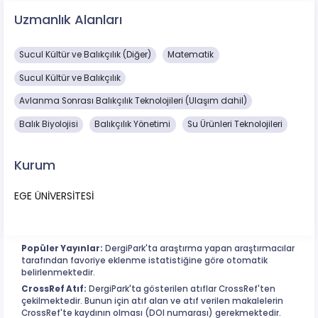
Uzmanlık Alanları
Sucul Kültür ve Balıkçılık (Diğer)
Matematik
Sucul Kültür ve Balıkçılık
Avlanma Sonrası Balıkçılık Teknolojileri (Ulaşım dahil)
Balık Biyolojisi
Balıkçılık Yönetimi
Su Ürünleri Teknolojileri
Kurum
EGE ÜNİVERSİTESİ
Popüler Yayınlar:
DergiPark'ta araştırma yapan araştırmacılar
tarafından favoriye eklenme istatistiğine göre otomatik
belirlenmektedir.
CrossRef Atıf:
DergiPark'ta gösterilen atıflar CrossRef'ten
çekilmektedir. Bunun için atıf alan ve atıf verilen makalelerin
CrossRef'te kaydının olması (DOI numarası) gerekmektedir.