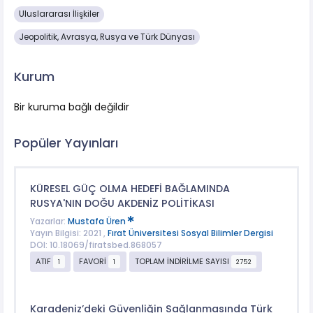
Uluslararası İlişkiler
Jeopolitik, Avrasya, Rusya ve Türk Dünyası
Kurum
Bir kuruma bağlı değildir
Popüler Yayınları
KÜRESEL GÜÇ OLMA HEDEFİ BAĞLAMINDA
RUSYA'NIN DOĞU AKDENİZ POLİTİKASI
Yazarlar:
Mustafa Üren
Yayın Bilgisi: 2021 ,
Fırat Üniversitesi Sosyal Bilimler Dergisi
DOI: 10.18069/firatsbed.868057
ATIF
FAVORİ
TOPLAM İNDİRİLME SAYISI
1
1
2752
Karadeniz’deki Güvenliğin Sağlanmasında Türk