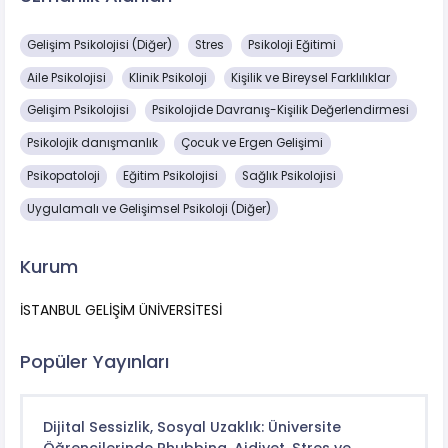
Gelişim Psikolojisi (Diğer)
Stres
Psikoloji Eğitimi
Aile Psikolojisi
Klinik Psikoloji
Kişilik ve Bireysel Farklılıklar
Gelişim Psikolojisi
Psikolojide Davranış-Kişilik Değerlendirmesi
Psikolojik danışmanlık
Çocuk ve Ergen Gelişimi
Psikopatoloji
Eğitim Psikolojisi
Sağlık Psikolojisi
Uygulamalı ve Gelişimsel Psikoloji (Diğer)
Kurum
İSTANBUL GELİŞİM ÜNİVERSİTESİ
Popüler Yayınları
Dijital Sessizlik, Sosyal Uzaklık: Üniversite
Öğrencilerinde Phubbing, Aidiyet, Stres ve