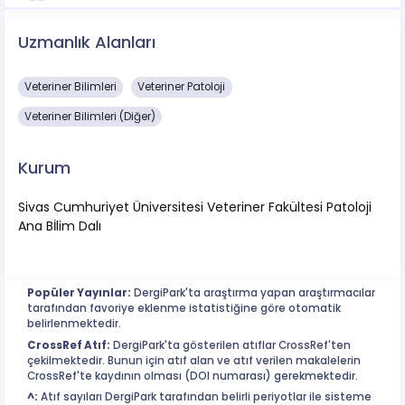
Uzmanlık Alanları
Veteriner Bilimleri
Veteriner Patoloji
Veteriner Bilimleri (Diğer)
Kurum
Sivas Cumhuriyet Üniversitesi Veteriner Fakültesi Patoloji
Ana Bİlim Dalı
Popüler Yayınlar:
DergiPark'ta araştırma yapan araştırmacılar
tarafından favoriye eklenme istatistiğine göre otomatik
belirlenmektedir.
CrossRef Atıf:
DergiPark'ta gösterilen atıflar CrossRef'ten
çekilmektedir. Bunun için atıf alan ve atıf verilen makalelerin
CrossRef'te kaydının olması (DOI numarası) gerekmektedir.
^:
Atıf sayıları DergiPark tarafından belirli periyotlar ile sisteme