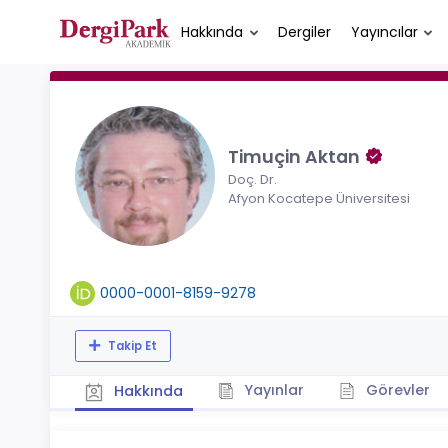
Hakkında
Dergiler
Yayıncılar
Timuçin Aktan
Doç. Dr.
Afyon Kocatepe Üniversitesi
0000-0001-8159-9278
Takip Et
Yayınlar
Görevler
Hakkında