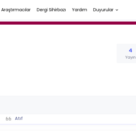
Araştırmacılar
Dergi Sihirbazı
Yardım
Duyurular
4
Yayın
Atıf