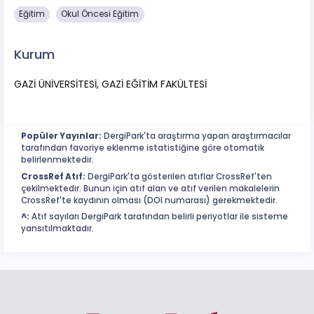
Eğitim
Okul Öncesi Eğitim
Kurum
GAZİ ÜNİVERSİTESİ, GAZİ EĞİTİM FAKÜLTESİ
Popüler Yayınlar:
DergiPark'ta araştırma yapan araştırmacılar
tarafından favoriye eklenme istatistiğine göre otomatik
belirlenmektedir.
CrossRef Atıf:
DergiPark'ta gösterilen atıflar CrossRef'ten
çekilmektedir. Bunun için atıf alan ve atıf verilen makalelerin
CrossRef'te kaydının olması (DOI numarası) gerekmektedir.
^:
Atıf sayıları DergiPark tarafından belirli periyotlar ile sisteme
yansıtılmaktadır.