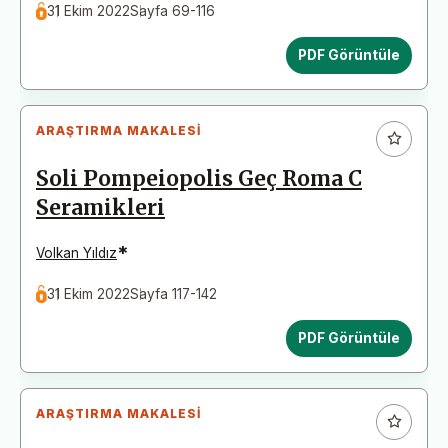
31 Ekim 2022
Sayfa 69-116
PDF Görüntüle
ARAŞTIRMA MAKALESI
Soli Pompeiopolis Geç Roma C
Seramikleri
*
Volkan Yıldız
31 Ekim 2022
Sayfa 117-142
PDF Görüntüle
ARAŞTIRMA MAKALESI