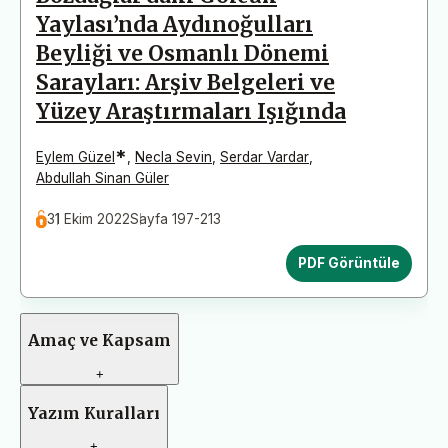
Yaylası’nda Aydınoğulları
Beyliği ve Osmanlı Dönemi
Sarayları: Arşiv Belgeleri ve
Yüzey Araştırmaları Işığında
*
Eylem Güzel
,
Necla Sevin
,
Serdar Vardar
,
Abdullah Sinan Güler
31 Ekim 2022
Sayfa 197-213
PDF Görüntüle
Amaç ve Kapsam
+
Yazım Kuralları
+