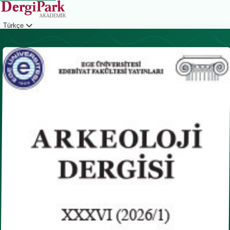
Türkçe
Giriş