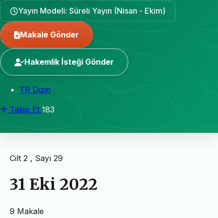
Yayın Modeli: Süreli Yayın (Nisan - Ekim)
Makale Gönder
Hakemlik İsteği Gönder
TR Dizin
Takip Et
183
Cilt 2 , Sayı 29
31 Eki 2022
9 Makale