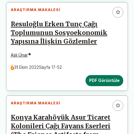
ARAŞTIRMA MAKALESI
Resuloğlu Erken Tunç Çağı
Toplumunun Sosyoekonomik
Yapısına İlişkin Gözlemler
*
Aslı Ünar
31 Ekim 2022
Sayfa 17-52
PDF Görüntüle
ARAŞTIRMA MAKALESI
Konya Karahöyük Asur Ticaret
Kolonileri Çağı Fayans Eserleri