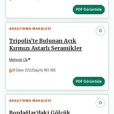
PDF Görüntüle
ARAŞTIRMA MAKALESI
Tripolis’te Bulunan Açık
Kırmızı Astarlı Seramikler
*
Mehmet Ok
31 Ekim 2022
Sayfa 181-195
PDF Görüntüle
ARAŞTIRMA MAKALESI
Bozdağlar’daki Gölcük