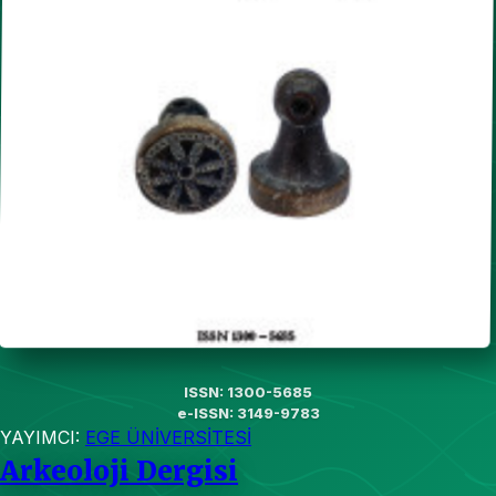
ISSN: 1300-5685
e-ISSN: 3149-9783
YAYIMCI:
EGE ÜNİVERSİTESİ
Arkeoloji Dergisi