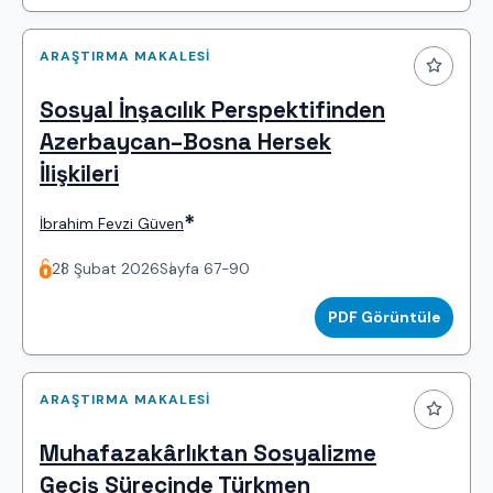
ARAŞTIRMA MAKALESI
Sosyal İnşacılık Perspektifinden
Azerbaycan–Bosna Hersek
İlişkileri
*
İbrahim Fevzi Güven
28 Şubat 2026
Sayfa 67-90
PDF Görüntüle
ARAŞTIRMA MAKALESI
Muhafazakârlıktan Sosyalizme
Geçiş Sürecinde Türkmen