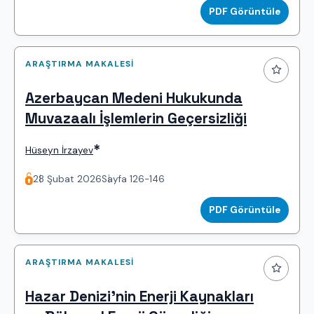
PDF Görüntüle
ARAŞTIRMA MAKALESI
Azerbaycan Medeni Hukukunda
Muvazaalı İşlemlerin Geçersizliği
*
Hüseyn İrzayev
28 Şubat 2026
Sayfa 126-146
PDF Görüntüle
ARAŞTIRMA MAKALESI
Hazar Denizi’nin Enerji Kaynakları