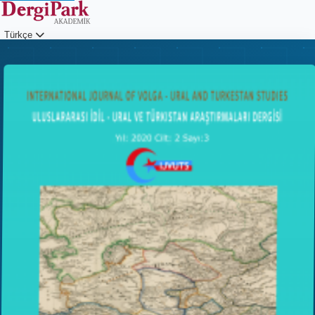
Türkçe
Giriş