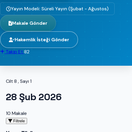
Yayın Modeli: Süreli Yayın (Şubat - Ağustos)
Makale Gönder
Hakemlik İsteği Gönder
Takip Et
82
Cilt 8 , Sayı 1
28 Şub 2026
10 Makale
Filtrele