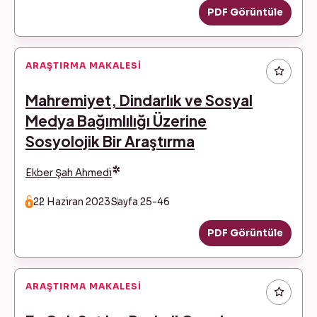
PDF Görüntüle
ARAŞTIRMA MAKALESI
Mahremiyet, Dindarlık ve Sosyal
Medya Bağımlılığı Üzerine
Sosyolojik Bir Araştırma
*
Ekber Şah Ahmedi
22 Haziran 2023
Sayfa 25-46
PDF Görüntüle
ARAŞTIRMA MAKALESI