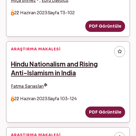
*
Ayça Bilmez
,
Ebru Davulcu
22 Haziran 2023
Sayfa 73-102
PDF Görüntüle
ARAŞTIRMA MAKALESI
Hindu Nationalism and Rising
Anti-Islamism in India
*
Fatma Sarıaslan
22 Haziran 2023
Sayfa 103-124
PDF Görüntüle
ARAŞTIRMA MAKALESI