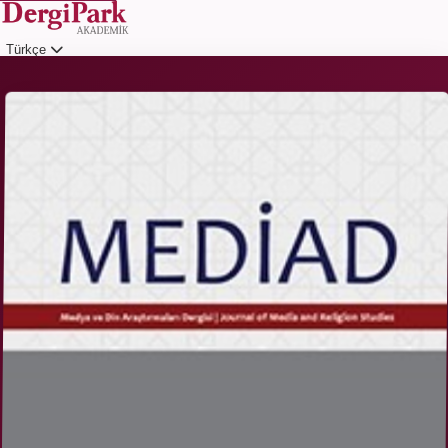
Türkçe
Giriş