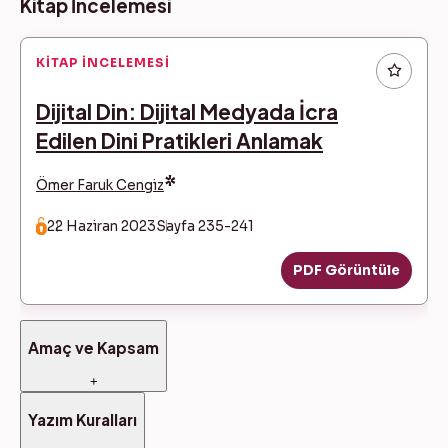
Kitap İncelemesi
KITAP İNCELEMESI
Dijital Din: Dijital Medyada İcra
Edilen Dini Pratikleri Anlamak
*
Ömer Faruk Cengiz
22 Haziran 2023
Sayfa 235-241
PDF Görüntüle
Amaç ve Kapsam
+
Yazım Kuralları