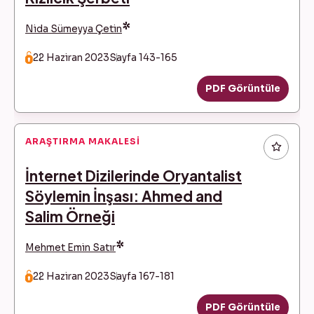
*
Nida Sümeyya Çetin
22 Haziran 2023
Sayfa 143-165
PDF Görüntüle
ARAŞTIRMA MAKALESI
İnternet Dizilerinde Oryantalist
Söylemin İnşası: Ahmed and
Salim Örneği
*
Mehmet Emin Satır
22 Haziran 2023
Sayfa 167-181
PDF Görüntüle