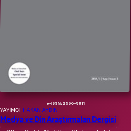
e-ISSN: 2636-8811
YAYIMCI:
HAKAN AYDIN
Medya ve Din Araştırmaları Dergisi