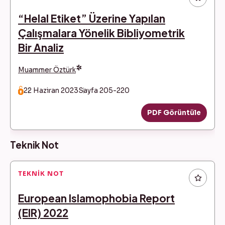
“Helal Etiket” Üzerine Yapılan
Çalışmalara Yönelik Bibliyometrik
Bir Analiz
*
Muammer Öztürk
22 Haziran 2023
Sayfa 205-220
PDF Görüntüle
Teknik Not
TEKNIK NOT
European Islamophobia Report
(EIR) 2022