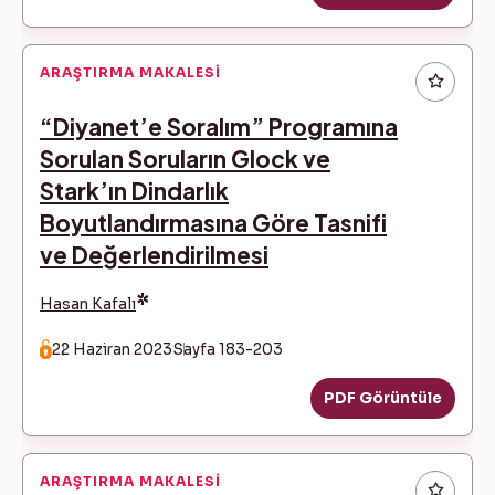
ARAŞTIRMA MAKALESI
“Diyanet’e Soralım” Programına
Sorulan Soruların Glock ve
Stark’ın Dindarlık
Boyutlandırmasına Göre Tasnifi
ve Değerlendirilmesi
*
Hasan Kafalı
22 Haziran 2023
Sayfa 183-203
PDF Görüntüle
ARAŞTIRMA MAKALESI