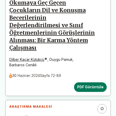
Okumaya Geç Geçen
Çocukların Dil ve Konuşma
Becerilerinin
Değerlendirilmesi ve Sınıf
Öğretmenlerinin Görüşlerinin
Alınması: Bir Karma Yöntem
Çalışması
*
Dilber Kaçar Kütükçü
,
Duygu Pamuk
,
Barbaros Cenikli
30 Haziran 2024
Sayfa 72-89
PDF Görüntüle
ARAŞTIRMA MAKALESI