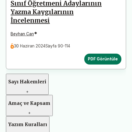
Sınıf Öğretmeni Adaylarının
Yazma Kaygılarının
İncelenmesi
*
Beyhan Can
30 Haziran 2024
Sayfa 90-114
PDF Görüntüle
Sayı Hakemleri
+
Amaç ve Kapsam
+
Yazım Kuralları