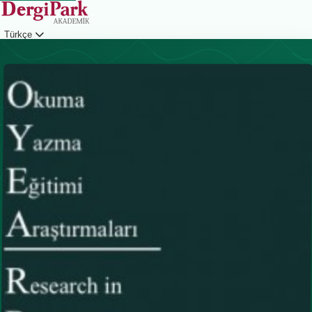
Türkçe
Giriş