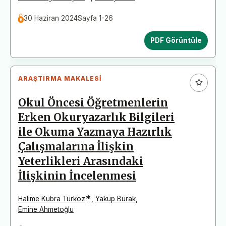
30 Haziran 2024
Sayfa 1-26
PDF Görüntüle
ARAŞTIRMA MAKALESI
Okul Öncesi Öğretmenlerin
Erken Okuryazarlık Bilgileri
ile Okuma Yazmaya Hazırlık
Çalışmalarına İlişkin
Yeterlikleri Arasındaki
İlişkinin İncelenmesi
*
Halime Kübra Türköz
,
Yakup Burak
,
Emine Ahmetoğlu