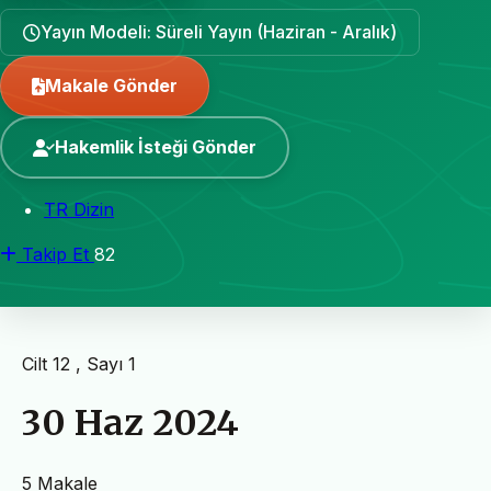
Yayın Modeli: Süreli Yayın (Haziran - Aralık)
Makale Gönder
Hakemlik İsteği Gönder
TR Dizin
Takip Et
82
Cilt 12 , Sayı 1
30 Haz 2024
5 Makale