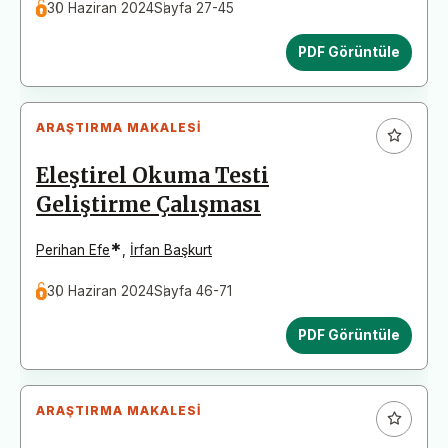
30 Haziran 2024
Sayfa 27-45
PDF Görüntüle
ARAŞTIRMA MAKALESI
Eleştirel Okuma Testi
Geliştirme Çalışması
*
Perihan Efe
,
İrfan Başkurt
30 Haziran 2024
Sayfa 46-71
PDF Görüntüle
ARAŞTIRMA MAKALESI