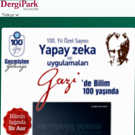
Türkçe
Giriş