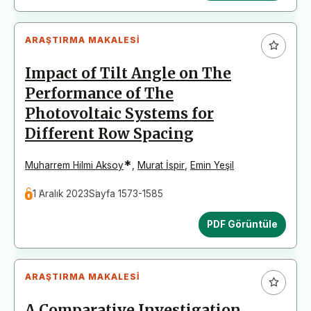
ARAŞTIRMA MAKALESI
Impact of Tilt Angle on The
Performance of The
Photovoltaic Systems for
Different Row Spacing
*
Muharrem Hilmi Aksoy
,
Murat İspir
,
Emin Yeşil
1 Aralık 2023
Sayfa 1573-1585
PDF Görüntüle
ARAŞTIRMA MAKALESI
A Comparative Investigation