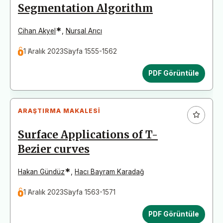
Segmentation Algorithm
*
Cihan Akyel
,
Nursal Arıcı
1 Aralık 2023
Sayfa 1555-1562
PDF Görüntüle
ARAŞTIRMA MAKALESI
Surface Applications of T-
Bezier curves
*
Hakan Gündüz
,
Hacı Bayram Karadağ
1 Aralık 2023
Sayfa 1563-1571
PDF Görüntüle