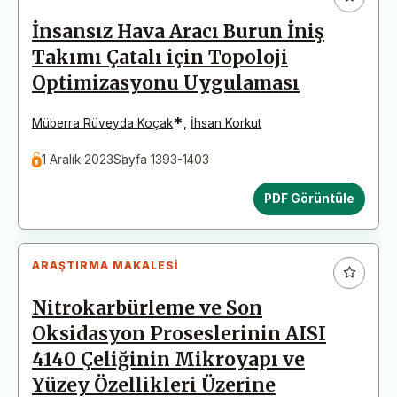
İnsansız Hava Aracı Burun İniş
Takımı Çatalı için Topoloji
Optimizasyonu Uygulaması
*
Müberra Rüveyda Koçak
,
İhsan Korkut
1 Aralık 2023
Sayfa 1393-1403
PDF Görüntüle
ARAŞTIRMA MAKALESI
Nitrokarbürleme ve Son
Oksidasyon Proseslerinin AISI
4140 Çeliğinin Mikroyapı ve
Yüzey Özellikleri Üzerine