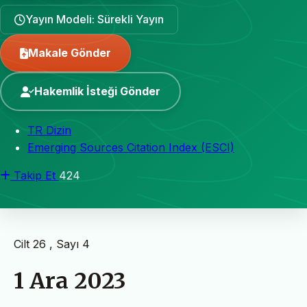
Yayın Modeli: Sürekli Yayın
Makale Gönder
Hakemlik İsteği Gönder
TR Dizin
Emerging Sources Citation Index (ESCI)
Takip Et
424
Cilt 26 , Sayı 4
1 Ara 2023