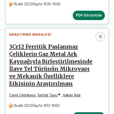
1 Aralık 2023
Sayfa 1635-1649
PDF Görüntüle
ARAŞTIRMA MAKALESI
3Cr12 Ferritik Paslanmaz
Çeliklerin Gaz Metal Ark
Kaynağıyla Birleştirilmesinde
İlave Tel Türünün Mikroyapı
ve Mekanik Özelliklere
Etkisinin Araştırılması
*
Cemil Çetinkaya
,
Serhat Taşçı
,
Hakan Ada
1 Aralık 2023
Sayfa 1651-1660