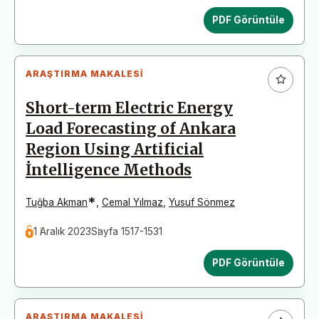
PDF Görüntüle
ARAŞTIRMA MAKALESI
Short-term Electric Energy
Load Forecasting of Ankara
Region Using Artificial
İntelligence Methods
*
Tuğba Akman
,
Cemal Yılmaz
,
Yusuf Sönmez
1 Aralık 2023
Sayfa 1517-1531
PDF Görüntüle
ARAŞTIRMA MAKALESI