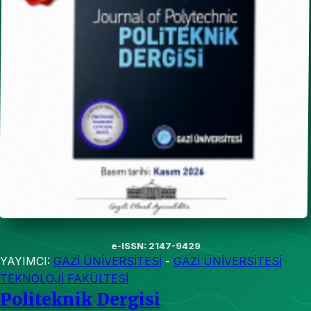
e-ISSN: 2147-9429
YAYIMCI:
GAZİ ÜNİVERSİTESİ
-
GAZİ ÜNİVERSİTESİ
TEKNOLOJİ FAKÜLTESİ
Politeknik Dergisi