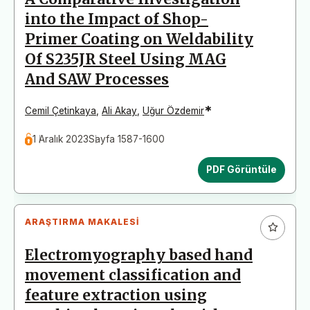
into the Impact of Shop-
Primer Coating on Weldability
Of S235JR Steel Using MAG
And SAW Processes
*
Cemil Çetinkaya
,
Ali Akay
,
Uğur Özdemir
1 Aralık 2023
Sayfa 1587-1600
PDF Görüntüle
ARAŞTIRMA MAKALESI
Electromyography based hand
movement classification and
feature extraction using