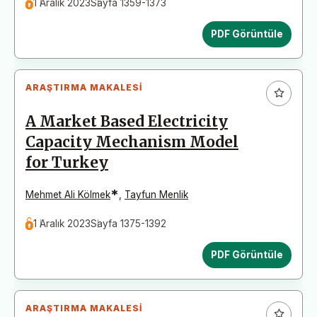
1 Aralık 2023
Sayfa 1359-1373
PDF Görüntüle
ARAŞTIRMA MAKALESI
A Market Based Electricity
Capacity Mechanism Model
for Turkey
*
Mehmet Ali Kölmek
,
Tayfun Menlik
1 Aralık 2023
Sayfa 1375-1392
PDF Görüntüle
ARAŞTIRMA MAKALESI