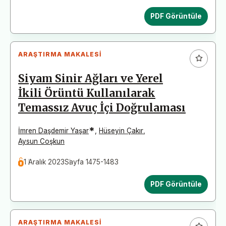
PDF Görüntüle
ARAŞTIRMA MAKALESI
Siyam Sinir Ağları ve Yerel
İkili Örüntü Kullanılarak
Temassız Avuç İçi Doğrulaması
*
İmren Daşdemir Yaşar
,
Hüseyin Çakır
,
Aysun Coşkun
1 Aralık 2023
Sayfa 1475-1483
PDF Görüntüle
ARAŞTIRMA MAKALESI