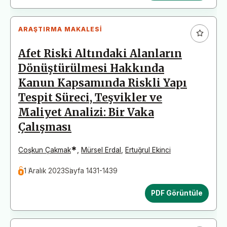
ARAŞTIRMA MAKALESI
Afet Riski Altındaki Alanların
Dönüştürülmesi Hakkında
Kanun Kapsamında Riskli Yapı
Tespit Süreci, Teşvikler ve
Maliyet Analizi: Bir Vaka
Çalışması
*
Coşkun Çakmak
,
Mürsel Erdal
,
Ertuğrul Ekinci
1 Aralık 2023
Sayfa 1431-1439
PDF Görüntüle