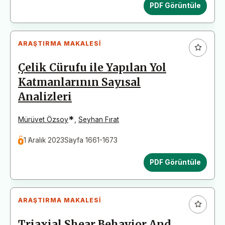
PDF Görüntüle
ARAŞTIRMA MAKALESI
Çelik Cürufu ile Yapılan Yol
Katmanlarının Sayısal
Analizleri
*
Mürüvet Özsoy
,
Seyhan Fırat
1 Aralık 2023
Sayfa 1661-1673
PDF Görüntüle
ARAŞTIRMA MAKALESI
Triaxial Shear Behavior And