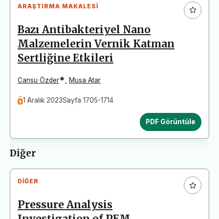
ARAŞTIRMA MAKALESI
Bazı Antibakteriyel Nano
Malzemelerin Vernik Katman
Sertliğine Etkileri
*
Cansu Özder
,
Musa Atar
1 Aralık 2023
Sayfa 1705-1714
PDF Görüntüle
Diğer
DIĞER
Pressure Analysis