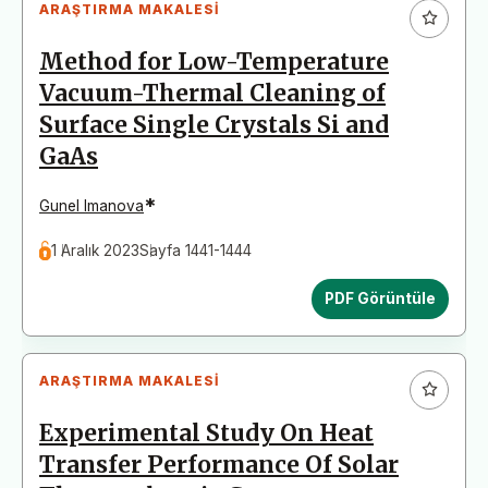
ARAŞTIRMA MAKALESI
Method for Low-Temperature
Vacuum-Thermal Cleaning of
Surface Single Crystals Si and
GaAs
*
Gunel Imanova
1 Aralık 2023
Sayfa 1441-1444
PDF Görüntüle
ARAŞTIRMA MAKALESI
Experimental Study On Heat
Transfer Performance Of Solar