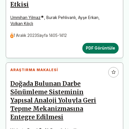
Etkisi
*
Ummihan Yilmaz
,
Burak Pehlivanlı
,
Ayşe Erkan
,
Volkan Kılıçlı
1 Aralık 2023
Sayfa 1405-1412
PDF Görüntüle
ARAŞTIRMA MAKALESI
Doğada Bulunan Darbe
Sönümleme Sisteminin
Yapısal Analoji Yoluyla Geri
Tepme Mekanizmasına
Entegre Edilmesi