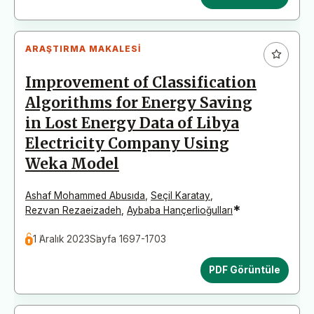
ARAŞTIRMA MAKALESI
Improvement of Classification
Algorithms for Energy Saving
in Lost Energy Data of Libya
Electricity Company Using
Weka Model
Ashaf Mohammed Abusıda
,
Seçil Karatay
,
*
Rezvan Rezaeizadeh
,
Aybaba Hançerlioğulları
1 Aralık 2023
Sayfa 1697-1703
PDF Görüntüle