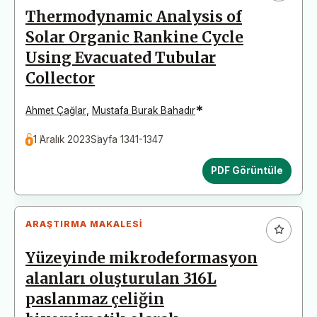
Thermodynamic Analysis of
Solar Organic Rankine Cycle
Using Evacuated Tubular
Collector
*
Ahmet Çağlar
,
Mustafa Burak Bahadır
1 Aralık 2023
Sayfa 1341-1347
PDF Görüntüle
ARAŞTIRMA MAKALESI
Yüzeyinde mikrodeformasyon
alanları oluşturulan 316L
paslanmaz çeliğin