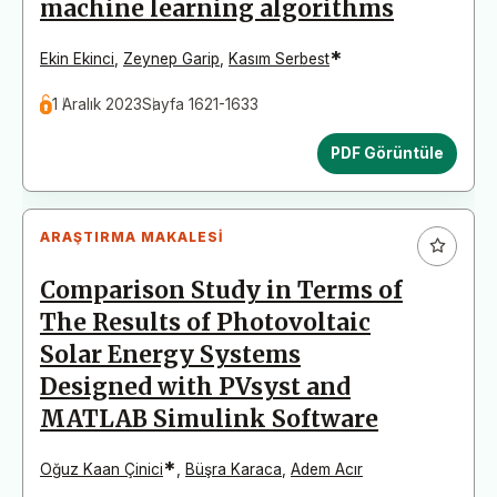
machine learning algorithms
*
Ekin Ekinci
,
Zeynep Garip
,
Kasım Serbest
1 Aralık 2023
Sayfa 1621-1633
PDF Görüntüle
ARAŞTIRMA MAKALESI
Comparison Study in Terms of
The Results of Photovoltaic
Solar Energy Systems
Designed with PVsyst and
MATLAB Simulink Software
*
Oğuz Kaan Çinici
,
Büşra Karaca
,
Adem Acır