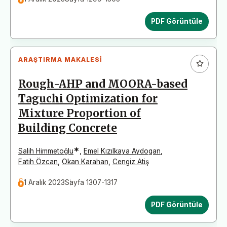
PDF Görüntüle
ARAŞTIRMA MAKALESI
Rough-AHP and MOORA-based
Taguchi Optimization for
Mixture Proportion of
Building Concrete
*
Salih Himmetoğlu
,
Emel Kızılkaya Aydogan
,
Fatih Özcan
,
Okan Karahan
,
Cengiz Atiş
1 Aralık 2023
Sayfa 1307-1317
PDF Görüntüle