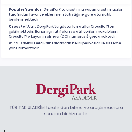
Popüler Yayınlar:
DergiPark'ta araştırma yapan araştırmacılar
tarafından favoriye eklenme istatistiğine göre otomatik
belirlenmektedir.
CrossRef Atıf:
DergiPark'ta gösterilen atıflar CrossRef'ten
çekilmektedir. Bunun için atıf alan ve atıf verilen makalelerin
CrossRef'te kaydının olması (DOI numarası) gerekmektedir.
^:
Atıf sayıları DergiPark tarafından belirli periyotlar ile sisteme
yansıtılmaktadır.
TÜBİTAK ULAKBİM tarafından bilime ve araştırmacılara
sunulan bir hizmettir.