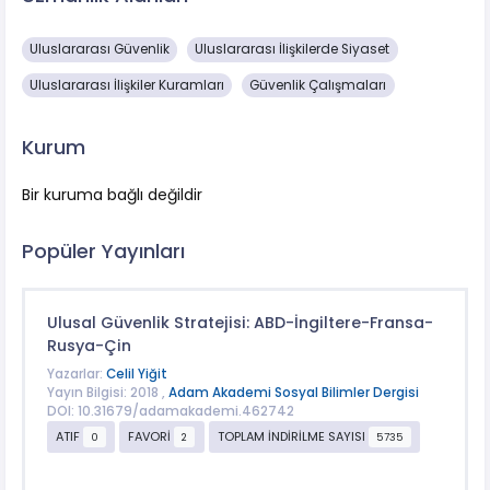
Uluslararası Güvenlik
Uluslararası İlişkilerde Siyaset
Uluslararası İlişkiler Kuramları
Güvenlik Çalışmaları
Kurum
Bir kuruma bağlı değildir
Popüler Yayınları
Ulusal Güvenlik Stratejisi: ABD-İngiltere-Fransa-
Rusya-Çin
Yazarlar:
Celil Yiğit
Yayın Bilgisi: 2018 ,
Adam Akademi Sosyal Bilimler Dergisi
DOI: 10.31679/adamakademi.462742
ATIF
FAVORİ
TOPLAM İNDİRİLME SAYISI
0
2
5735