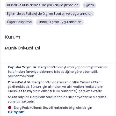
Ulusal ve Uluslararası Başarı Karşılaştırmaları
Eğitim
Eğitimde ve Psikolojide Ölçme Teorileri ve Uygulamaları
Ölçek Geliştirme
Sınıfiçi Ölçme Uygulamaları
Kurum
MERSİN ÜNİVERSİTESİ
Popüler Yayınlar:
DergiPark'ta araştırma yapan araştırmacılar
tarafından favoriye eklenme istatistiğine göre otomatik
belirlenmektedir.
CrossRef Atıf:
DergiPark'ta gösterilen atıflar CrossRef'ten
çekilmektedir. Bunun için atıf alan ve atıf verilen makalelerin
CrossRef'te kaydının olması (DOI numarası) gerekmektedir.
^:
Atıf sayıları DergiPark tarafından belirli periyotlar ile sisteme
yansıtılmaktadır.
: DergiPark Kullanıcı Rozeti hakkında bilgi almak için
tıklayınız.