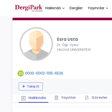
Hakkında
Dergiler
Yayıncılar
Esra Usta
Dr. Öğr. Üyesi
YALOVA ÜNİVERSİTESİ
0000-0002-1135-6526
Takip Et
Yayınlar
Görevler
Hakkında