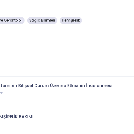
ve Gerontoloji
Sağlık Bilimleri
Hemşirelik
eminin Bilişsel Durum Üzerine Etkisinin İncelenmesi
am
MŞİRELİK BAKIMI