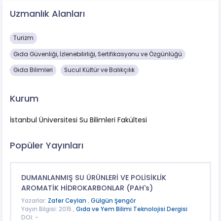
Uzmanlık Alanları
Turizm
Gıda Güvenliği, İzlenebilirliği, Sertifikasyonu ve Özgünlüğü
Gıda Bilimleri
Sucul Kültür ve Balıkçılık
Kurum
İstanbul Üniversitesi Su Bilimleri Fakültesi
Popüler Yayınları
DUMANLANMIŞ SU ÜRÜNLERİ VE POLİSİKLİK
AROMATİK HİDROKARBONLAR (PAH's)
Yazarlar:
Zafer Ceylan
,
Gülgün Şengör
Yayın Bilgisi: 2015 ,
Gıda ve Yem Bilimi Teknolojisi Dergisi
DOI: -