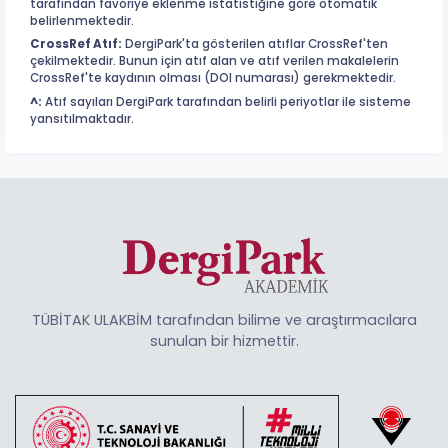
tarafından favoriye eklenme istatistiğine göre otomatik
belirlenmektedir.
CrossRef Atıf:
DergiPark'ta gösterilen atıflar CrossRef'ten
çekilmektedir. Bunun için atıf alan ve atıf verilen makalelerin
CrossRef'te kaydının olması (DOI numarası) gerekmektedir.
^:
Atıf sayıları DergiPark tarafından belirli periyotlar ile sisteme
yansıtılmaktadır.
TÜBİTAK ULAKBİM tarafından bilime ve araştırmacılara
sunulan bir hizmettir.