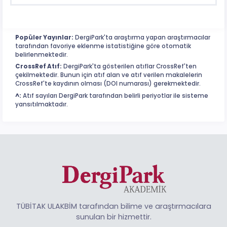
Popüler Yayınlar:
DergiPark'ta araştırma yapan araştırmacılar
tarafından favoriye eklenme istatistiğine göre otomatik
belirlenmektedir.
CrossRef Atıf:
DergiPark'ta gösterilen atıflar CrossRef'ten
çekilmektedir. Bunun için atıf alan ve atıf verilen makalelerin
CrossRef'te kaydının olması (DOI numarası) gerekmektedir.
^:
Atıf sayıları DergiPark tarafından belirli periyotlar ile sisteme
yansıtılmaktadır.
TÜBİTAK ULAKBİM tarafından bilime ve araştırmacılara
sunulan bir hizmettir.