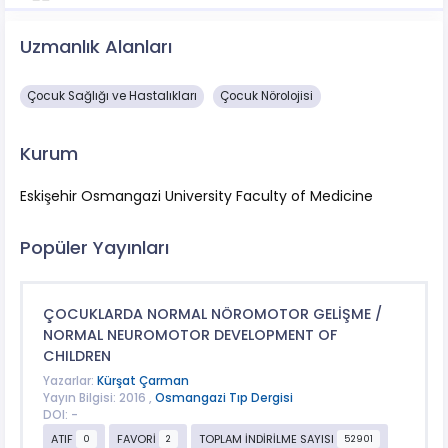
Uzmanlık Alanları
Çocuk Sağlığı ve Hastalıkları
Çocuk Nörolojisi
Kurum
Eskişehir Osmangazi University Faculty of Medicine
Popüler Yayınları
ÇOCUKLARDA NORMAL NÖROMOTOR GELİŞME /
NORMAL NEUROMOTOR DEVELOPMENT OF
CHILDREN
Yazarlar:
Kürşat Çarman
Yayın Bilgisi: 2016 ,
Osmangazi Tıp Dergisi
DOI: -
ATIF
FAVORİ
TOPLAM İNDİRİLME SAYISI
0
2
52901