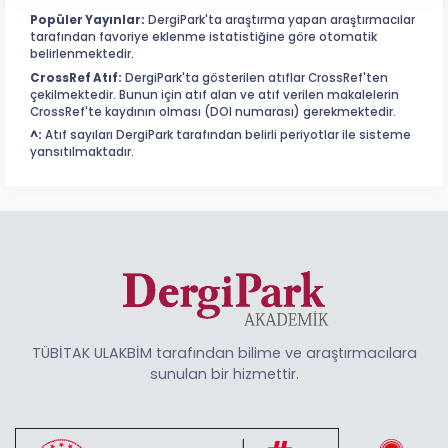
Popüler Yayınlar:
DergiPark'ta araştırma yapan araştırmacılar
tarafından favoriye eklenme istatistiğine göre otomatik
belirlenmektedir.
CrossRef Atıf:
DergiPark'ta gösterilen atıflar CrossRef'ten
çekilmektedir. Bunun için atıf alan ve atıf verilen makalelerin
CrossRef'te kaydının olması (DOI numarası) gerekmektedir.
^:
Atıf sayıları DergiPark tarafından belirli periyotlar ile sisteme
yansıtılmaktadır.
TÜBİTAK ULAKBİM tarafından bilime ve araştırmacılara
sunulan bir hizmettir.