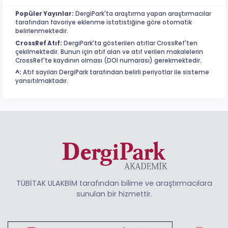
Popüler Yayınlar:
DergiPark'ta araştırma yapan araştırmacılar
tarafından favoriye eklenme istatistiğine göre otomatik
belirlenmektedir.
CrossRef Atıf:
DergiPark'ta gösterilen atıflar CrossRef'ten
çekilmektedir. Bunun için atıf alan ve atıf verilen makalelerin
CrossRef'te kaydının olması (DOI numarası) gerekmektedir.
^:
Atıf sayıları DergiPark tarafından belirli periyotlar ile sisteme
yansıtılmaktadır.
TÜBİTAK ULAKBİM tarafından bilime ve araştırmacılara
sunulan bir hizmettir.