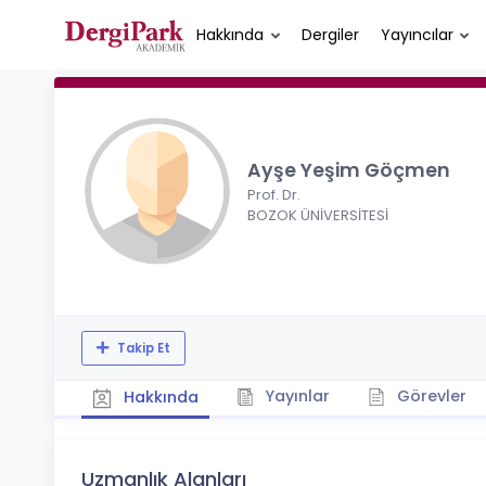
Hakkında
Dergiler
Yayıncılar
Ayşe Yeşim Göçmen
Prof. Dr.
BOZOK ÜNİVERSİTESİ
Takip Et
Yayınlar
Görevler
Hakkında
Uzmanlık Alanları