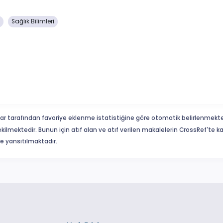
Sağlık Bilimleri
ar tarafından favoriye eklenme istatistiğine göre otomatik belirlenmekte
ekilmektedir. Bunun için atıf alan ve atıf verilen makalelerin CrossRef'te
eme yansıtılmaktadır.