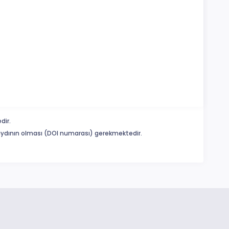
dir.
 kaydının olması (DOI numarası) gerekmektedir.