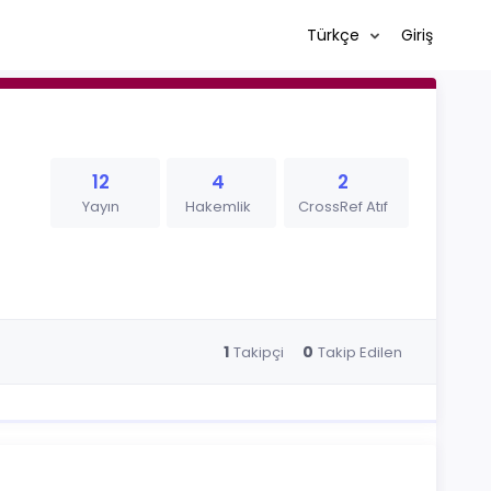
Türkçe
Giriş
12
4
2
Yayın
Hakemlik
CrossRef Atıf
1
0
Takipçi
Takip Edilen