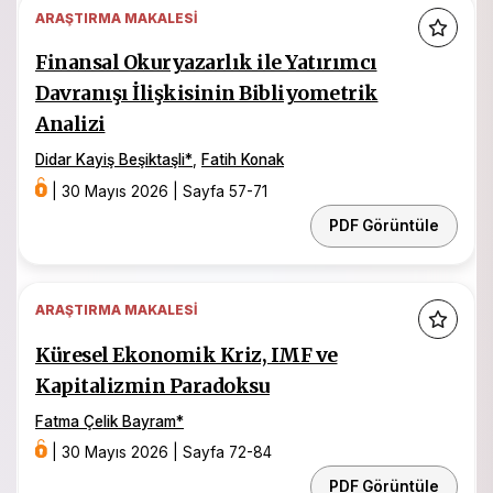
ARAŞTIRMA MAKALESI
Finansal Okuryazarlık ile Yatırımcı
Davranışı İlişkisinin Bibliyometrik
Analizi
Didar Kayiş Beşiktaşli
*
,
Fatih Konak
|
30 Mayıs 2026
|
Sayfa 57-71
PDF Görüntüle
ARAŞTIRMA MAKALESI
Küresel Ekonomik Kriz, IMF ve
Kapitalizmin Paradoksu
Fatma Çelik Bayram
*
|
30 Mayıs 2026
|
Sayfa 72-84
PDF Görüntüle