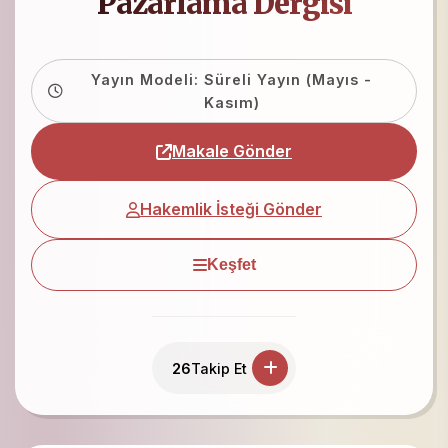
Pazarlama Dergisi
Yayın Modeli: Süreli Yayın (Mayıs -
Kasım)
Makale Gönder
Hakemlik İsteği Gönder
Keşfet
26
Takip Et