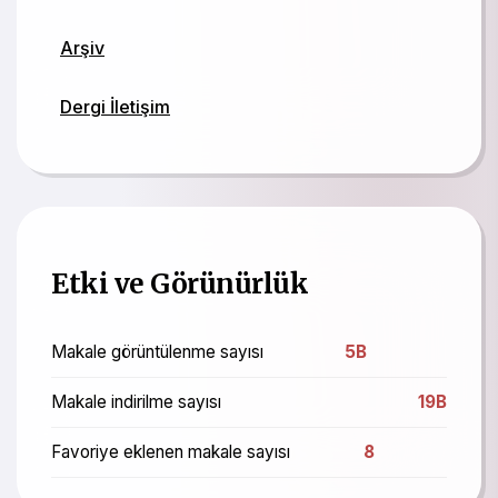
Arşiv
Dergi İletişim
Etki ve Görünürlük
Makale görüntülenme sayısı
5B
Makale indirilme sayısı
19B
Favoriye eklenen makale sayısı
8