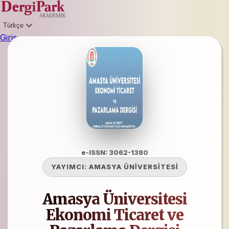
Türkçe
Giriş
e-ISSN: 3062-1380
YAYIMCI:
AMASYA ÜNİVERSİTESİ
Amasya Üniversitesi
Ekonomi Ticaret ve