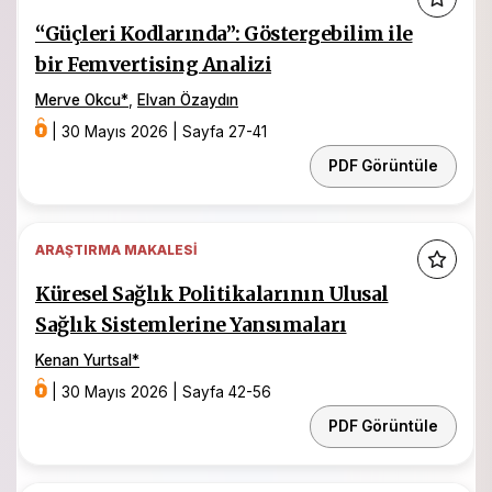
“Güçleri Kodlarında”: Göstergebilim ile
bir Femvertising Analizi
Merve Okcu
*
,
Elvan Özaydın
|
30 Mayıs 2026
|
Sayfa 27-41
PDF Görüntüle
ARAŞTIRMA MAKALESI
Küresel Sağlık Politikalarının Ulusal
Sağlık Sistemlerine Yansımaları
Kenan Yurtsal
*
|
30 Mayıs 2026
|
Sayfa 42-56
PDF Görüntüle