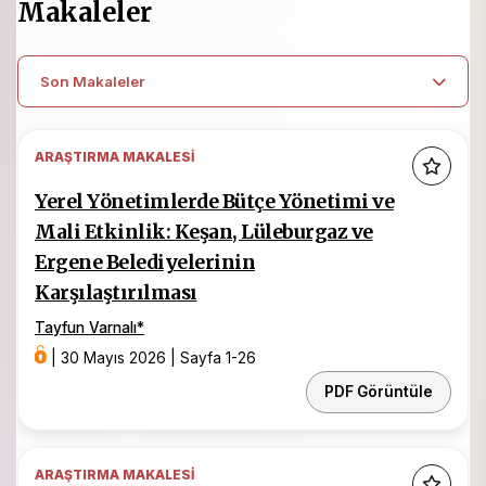
Makaleler
Son Makaleler
ARAŞTIRMA MAKALESI
Yerel Yönetimlerde Bütçe Yönetimi ve
Mali Etkinlik: Keşan, Lüleburgaz ve
Ergene Belediyelerinin
Karşılaştırılması
Tayfun Varnalı
*
|
30 Mayıs 2026
|
Sayfa 1-26
PDF Görüntüle
ARAŞTIRMA MAKALESI