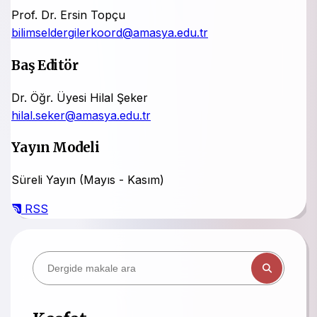
Prof. Dr. Ersin Topçu
bilimseldergilerkoord@amasya.edu.tr
Baş Editör
Dr. Öğr. Üyesi Hilal Şeker
hilal.seker@amasya.edu.tr
Yayın Modeli
Süreli Yayın (Mayıs - Kasım)
RSS