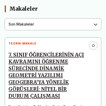
Makaleler
Son Makaleler
TEORIK MAKALE
7. SINIF ÖĞRENCİLERİNİN AÇI
KAVRAMINI ÖĞRENME
SÜRECİNDE DİNAMİK
GEOMETRİ YAZILIMI
GEOGEBRA’YA YÖNELİK
GÖRÜŞLERİ: NİTEL BİR
DURUM ÇALIŞMASI