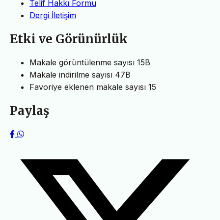
Telif Hakkı Formu
Dergi İletişim
Etki ve Görünürlük
Makale görüntülenme sayısı
15B
Makale indirilme sayısı
47B
Favoriye eklenen makale sayısı
15
Paylaş