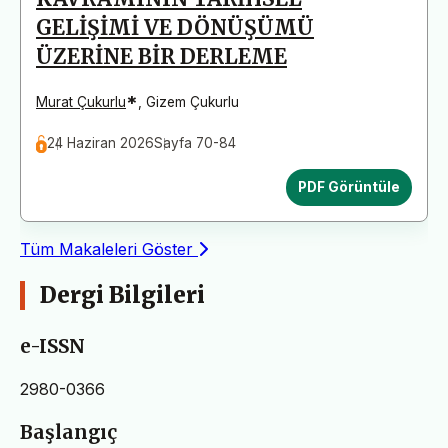
GELİŞİMİ VE DÖNÜŞÜMÜ
ÜZERİNE BİR DERLEME
*
Murat Çukurlu
,
Gizem Çukurlu
24 Haziran 2026
Sayfa 70-84
PDF Görüntüle
Tüm Makaleleri Göster
Dergi Bilgileri
e-ISSN
2980-0366
Başlangıç