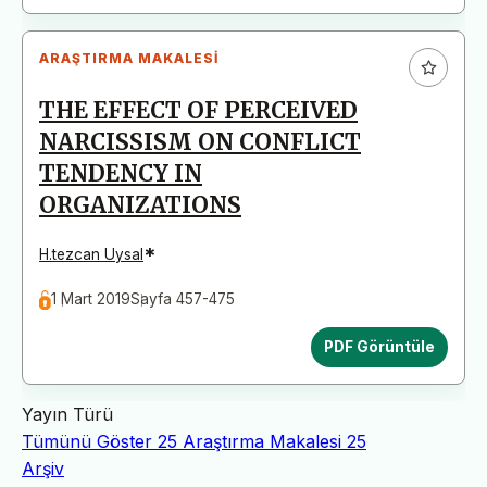
ARAŞTIRMA MAKALESI
THE EFFECT OF PERCEIVED
NARCISSISM ON CONFLICT
TENDENCY IN
ORGANIZATIONS
*
H.tezcan Uysal
1 Mart 2019
Sayfa 457-475
PDF Görüntüle
Yayın Türü
Tümünü Göster
25
Araştırma Makalesi
25
Arşiv