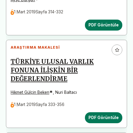
1 Mart 2019
Sayfa 314-332
PDF Görüntüle
ARAŞTIRMA MAKALESI
TÜRKİYE ULUSAL VARLIK
FONUNA İLİŞKİN BİR
DEĞERLENDİRME
*
Hikmet Gülçin Beken
,
Nuri Baltacı
1 Mart 2019
Sayfa 333-356
PDF Görüntüle