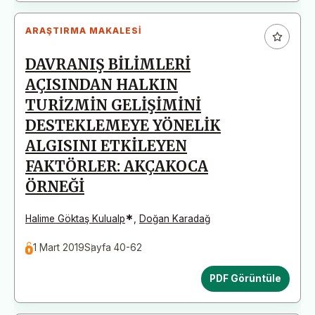
ARAŞTIRMA MAKALESI
DAVRANIŞ BİLİMLERİ
AÇISINDAN HALKIN
TURİZMİN GELİŞİMİNİ
DESTEKLEMEYE YÖNELİK
ALGISINI ETKİLEYEN
FAKTÖRLER: AKÇAKOCA
ÖRNEĞİ
*
Halime Göktaş Kulualp
,
Doğan Karadağ
1 Mart 2019
Sayfa 40-62
PDF Görüntüle