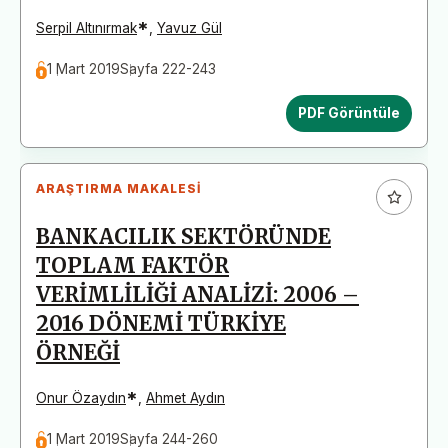
*
Serpil Altınırmak
,
Yavuz Gül
1 Mart 2019
Sayfa 222-243
PDF Görüntüle
ARAŞTIRMA MAKALESI
BANKACILIK SEKTÖRÜNDE
TOPLAM FAKTÖR
VERİMLİLİĞİ ANALİZİ: 2006 –
2016 DÖNEMİ TÜRKİYE
ÖRNEĞİ
*
Onur Özaydın
,
Ahmet Aydın
1 Mart 2019
Sayfa 244-260