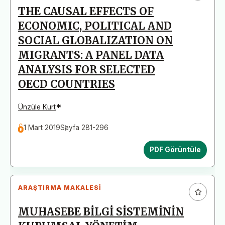
THE CAUSAL EFFECTS OF
ECONOMIC, POLITICAL AND
SOCIAL GLOBALIZATION ON
MIGRANTS: A PANEL DATA
ANALYSIS FOR SELECTED
OECD COUNTRIES
*
Ünzüle Kurt
1 Mart 2019
Sayfa 281-296
PDF Görüntüle
ARAŞTIRMA MAKALESI
MUHASEBE BİLGİ SİSTEMİNİN