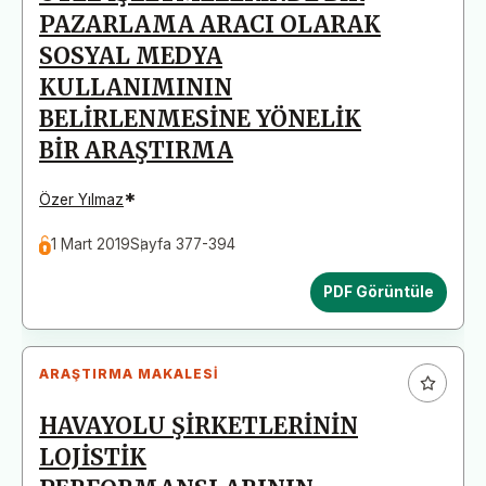
PAZARLAMA ARACI OLARAK
SOSYAL MEDYA
KULLANIMININ
BELİRLENMESİNE YÖNELİK
BİR ARAŞTIRMA
*
Özer Yılmaz
1 Mart 2019
Sayfa 377-394
PDF Görüntüle
ARAŞTIRMA MAKALESI
HAVAYOLU ŞİRKETLERİNİN
LOJİSTİK