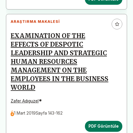
ARAŞTIRMA MAKALESI
EXAMINATION OF THE
EFFECTS OF DESPOTIC
LEADERSHIP AND STRATEGIC
HUMAN RESOURCES
MANAGEMENT ON THE
EMPLOYEES IN THE BUSINESS
WORLD
*
Zafer Adıguzel
1 Mart 2019
Sayfa 143-162
PDF Görüntüle