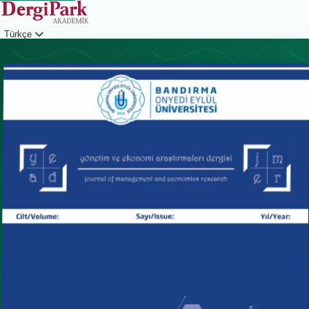
Türkçe
Giriş