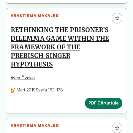
ARAŞTIRMA MAKALESI
RETHINKING THE PRISONER’S
DILEMMA GAME WITHIN THE
FRAMEWORK OF THE
PREBISCH-SINGER
HYPOTHESIS
Ayça Özekin
1 Mart 2019
Sayfa 163-178
PDF Görüntüle
ARAŞTIRMA MAKALESI