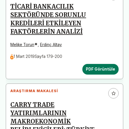
TİCARİ BANKACILIK
SEKTÖRÜNDE SORUNLU
KREDİLERİ ETKİLEYEN
FAKTÖRLERİN ANALİZİ
*
Melike Torun
,
Erdinç Altay
1 Mart 2019
Sayfa 179-200
PDF Görüntüle
ARAŞTIRMA MAKALESI
CARRY TRADE
YATIRIMLARININ
MAKROEKONOMİK