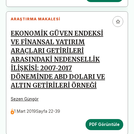
ARAŞTIRMA MAKALESI
EKONOMİK GÜVEN ENDEKSİ
VE FİNANSAL YATIRIM
ARAÇLARI GETİRİLERİ
ARASINDAKİ NEDENSELLİK
İLİŞKİSİ: 2007-2017
DÖNEMİNDE ABD DOLARI VE
ALTIN GETİRİLERİ ÖRNEĞİ
Sezen Güngör
1 Mart 2019
Sayfa 22-39
PDF Görüntüle