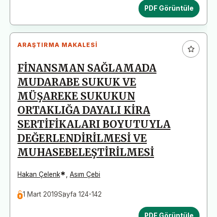
PDF Görüntüle
ARAŞTIRMA MAKALESI
FİNANSMAN SAĞLAMADA
MUDARABE SUKUK VE
MÜŞAREKE SUKUKUN
ORTAKLIĞA DAYALI KİRA
SERTİFİKALARI BOYUTUYLA
DEĞERLENDİRİLMESİ VE
MUHASEBELEŞTİRİLMESİ
*
Hakan Çelenk
,
Asım Çebi
1 Mart 2019
Sayfa 124-142
PDF Görüntüle