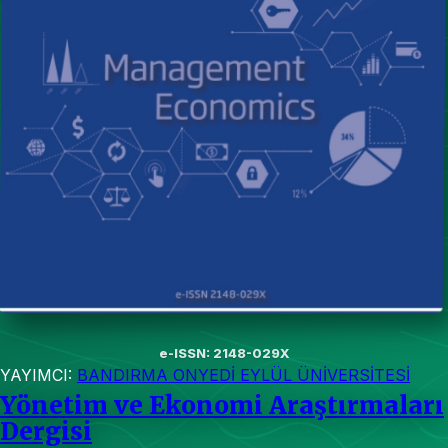
e-ISSN: 2148-029X
YAYIMCI:
BANDIRMA ONYEDİ EYLÜL ÜNİVERSİTESİ
Yönetim ve Ekonomi Araştırmaları
Dergisi