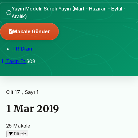
Yayın Modeli: Süreli Yayın (Mart - Haziran - Eylül -
Aralık)
Makale Gönder
TR Dizin
Takip Et
308
Cilt 17 , Sayı 1
1 Mar 2019
25 Makale
Filtrele