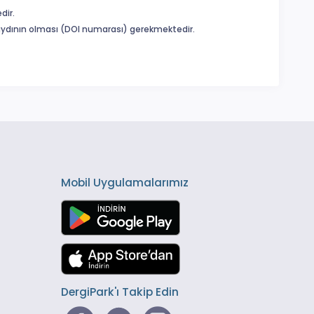
dir.
 kaydının olması (DOI numarası) gerekmektedir.
Mobil Uygulamalarımız
DergiPark'ı Takip Edin