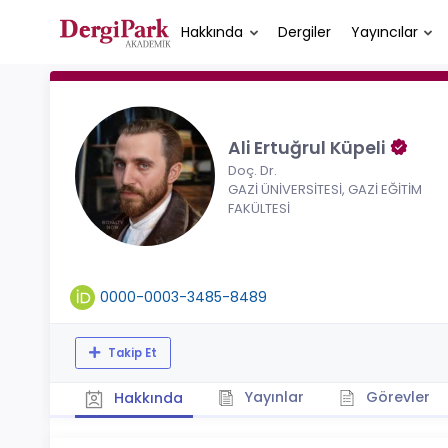
Hakkında
Dergiler
Yayıncılar
Ali Ertuğrul Küpeli
Doç. Dr.
GAZİ ÜNİVERSİTESİ, GAZİ EĞİTİM
FAKÜLTESİ
0000-0003-3485-8489
Takip Et
Yayınlar
Görevler
Hakkında