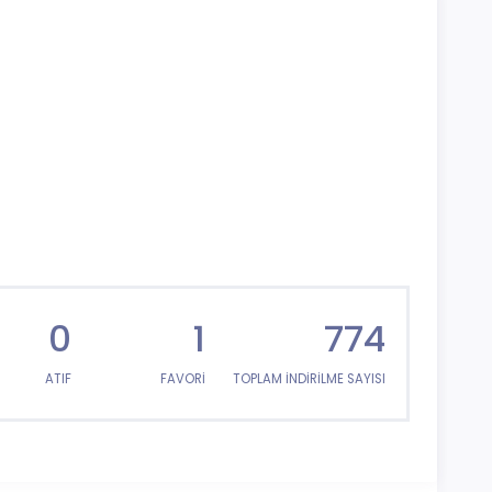
0
1
774
ATIF
FAVORİ
TOPLAM İNDİRİLME SAYISI