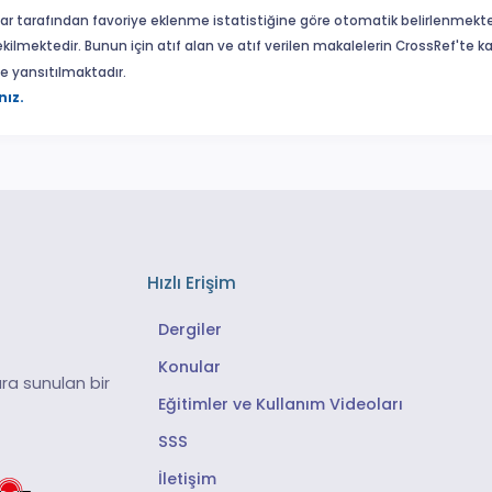
ar tarafından favoriye eklenme istatistiğine göre otomatik belirlenmekte
ekilmektedir. Bunun için atıf alan ve atıf verilen makalelerin CrossRef'te
eme yansıtılmaktadır.
nız.
Hızlı Erişim
Dergiler
Konular
ra sunulan bir
Eğitimler ve Kullanım Videoları
SSS
İletişim