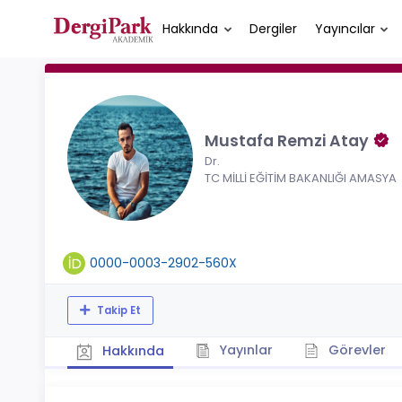
Hakkında
Dergiler
Yayıncılar
Mustafa Remzi Atay
Dr.
TC MİLLİ EĞİTİM BAKANLIĞI AMASYA
0000-0003-2902-560X
Takip Et
Yayınlar
Görevler
Hakkında