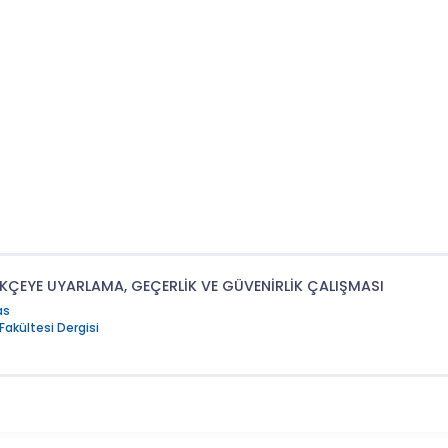
ÜRKÇEYE UYARLAMA, GEÇERLİK VE GÜVENİRLİK ÇALIŞMASI
as
Fakültesi Dergisi