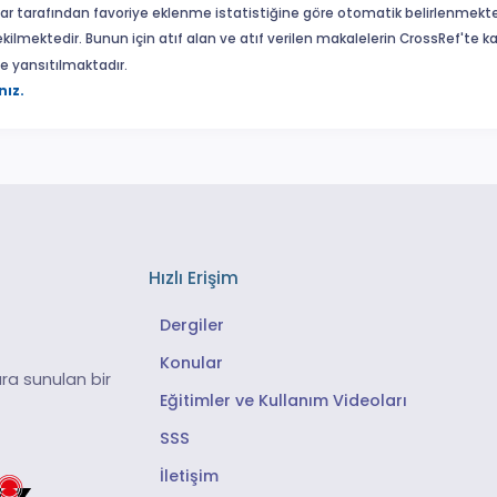
ar tarafından favoriye eklenme istatistiğine göre otomatik belirlenmekte
ekilmektedir. Bunun için atıf alan ve atıf verilen makalelerin CrossRef'te
eme yansıtılmaktadır.
nız.
Hızlı Erişim
Dergiler
Konular
ra sunulan bir
Eğitimler ve Kullanım Videoları
SSS
İletişim