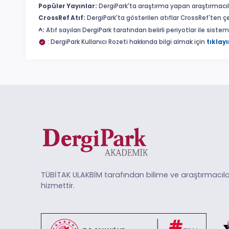
Popüler Yayınlar:
DergiPark'ta araştırma yapan araştırmacıl
CrossRef Atıf:
DergiPark'ta gösterilen atıflar CrossRef'ten ç
^:
Atıf sayıları DergiPark tarafından belirli periyotlar ile sist
: DergiPark Kullanıcı Rozeti hakkında bilgi almak için
tıklayı
TÜBİTAK ULAKBİM tarafından bilime ve araştırmacıla
hizmettir.