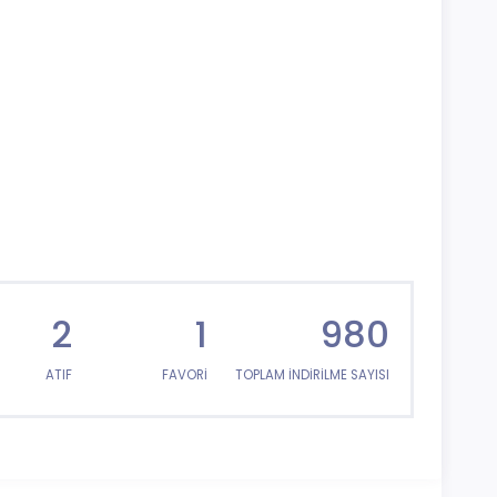
2
1
980
ATIF
FAVORİ
TOPLAM İNDİRİLME SAYISI