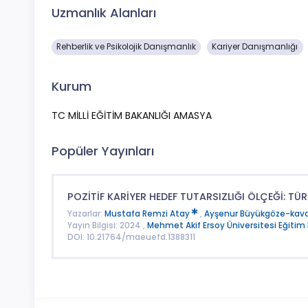
Uzmanlık Alanları
Rehberlik ve Psikolojik Danışmanlık
Kariyer Danışmanlığı
Kurum
TC MİLLİ EĞİTİM BAKANLIĞI AMASYA
Popüler Yayınları
POZİTİF KARİYER HEDEF TUTARSIZLIĞI ÖLÇEĞİ: T
Yazarlar:
Mustafa Remzi Atay
,
Ayşenur Büyükgöze-kav
Yayın Bilgisi: 2024 ,
Mehmet Akif Ersoy Üniversitesi Eğitim 
DOI: 10.21764/maeuefd.1388311