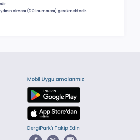
dir.
 kaydının olması (DOI numarası) gerekmektedir.
Mobil Uygulamalarımız
DergiPark'ı Takip Edin