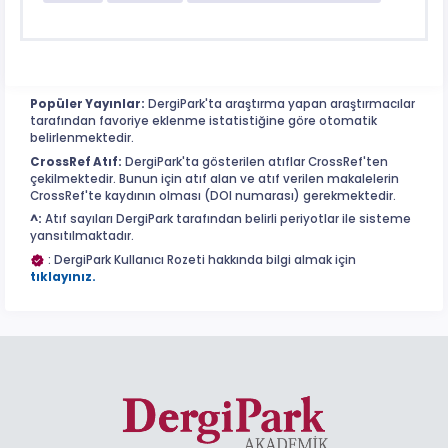
Popüler Yayınlar:
DergiPark'ta araştırma yapan araştırmacılar
tarafından favoriye eklenme istatistiğine göre otomatik
belirlenmektedir.
CrossRef Atıf:
DergiPark'ta gösterilen atıflar CrossRef'ten
çekilmektedir. Bunun için atıf alan ve atıf verilen makalelerin
CrossRef'te kaydının olması (DOI numarası) gerekmektedir.
^:
Atıf sayıları DergiPark tarafından belirli periyotlar ile sisteme
yansıtılmaktadır.
: DergiPark Kullanıcı Rozeti hakkında bilgi almak için
tıklayınız.