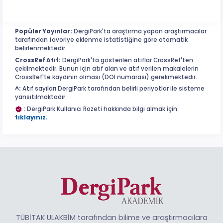
Popüler Yayınlar:
DergiPark'ta araştırma yapan araştırmacılar
tarafından favoriye eklenme istatistiğine göre otomatik
belirlenmektedir.
CrossRef Atıf:
DergiPark'ta gösterilen atıflar CrossRef'ten
çekilmektedir. Bunun için atıf alan ve atıf verilen makalelerin
CrossRef'te kaydının olması (DOI numarası) gerekmektedir.
^:
Atıf sayıları DergiPark tarafından belirli periyotlar ile sisteme
yansıtılmaktadır.
: DergiPark Kullanıcı Rozeti hakkında bilgi almak için
tıklayınız.
TÜBİTAK ULAKBİM tarafından bilime ve araştırmacılara