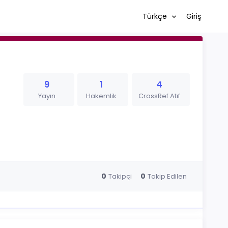
Türkçe
Giriş
9
1
4
Yayın
Hakemlik
CrossRef Atıf
0
0
Takipçi
Takip Edilen