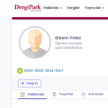
Hakkında
Dergiler
Yayıncılar
Gizem Yıldız
Öğretim Görevlisi
GAZİ ÜNİVERSİTESİ
0000-0002-3034-1047
Takip Et
Yayınlar
Görevler
Hakkında