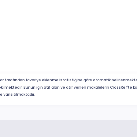
ar tarafından favoriye eklenme istatistiğine göre otomatik belirlenmekte
ekilmektedir. Bunun için atıf alan ve atıf verilen makalelerin CrossRef'te
eme yansıtılmaktadır.