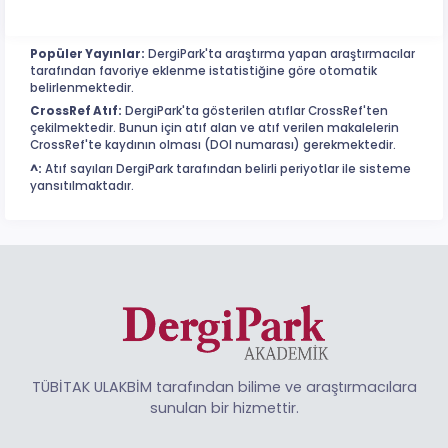
Popüler Yayınlar:
DergiPark'ta araştırma yapan araştırmacılar
tarafından favoriye eklenme istatistiğine göre otomatik
belirlenmektedir.
CrossRef Atıf:
DergiPark'ta gösterilen atıflar CrossRef'ten
çekilmektedir. Bunun için atıf alan ve atıf verilen makalelerin
CrossRef'te kaydının olması (DOI numarası) gerekmektedir.
^:
Atıf sayıları DergiPark tarafından belirli periyotlar ile sisteme
yansıtılmaktadır.
TÜBİTAK ULAKBİM tarafından bilime ve araştırmacılara
sunulan bir hizmettir.